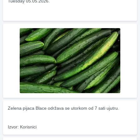
Tuesday 05.05.2026.
Zelena pijaca Blace održava se utorkom od 7 sati ujutru.
Izvor: Korisnici