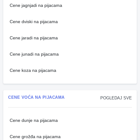
Cene jagnjadi na pijacama
Cene dviski na pijacama
Cene jaradi na pijacama
Cene junadi na pijacama
Cene koza na pijacama
CENE VOĆA NA PIJACAMA
POGLEDAJ SVE
Cene dunje na pijacama
Cene grožđa na pijacama