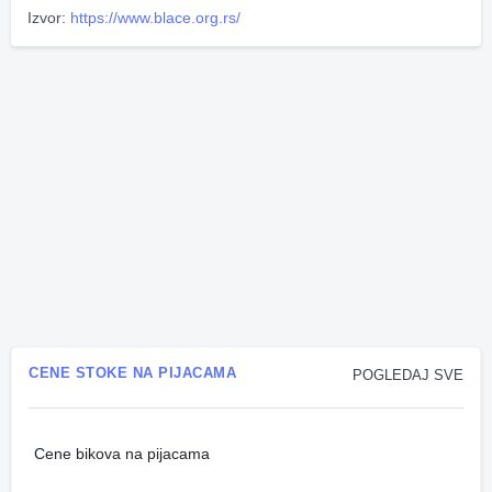
Izvor:
https://www.blace.org.rs/
CENE STOKE NA PIJACAMA
POGLEDAJ SVE
Cene bikova na pijacama