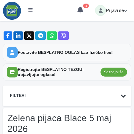
3
Prijavi se
Postavite BESPLATNO OGLAS kao fizičko lice!
Registrujte BESPLATNO TEZGU i
Saznaj više
objavljujte oglase!
FILTERI
Zelena pijaca Blace 5 maj
2026