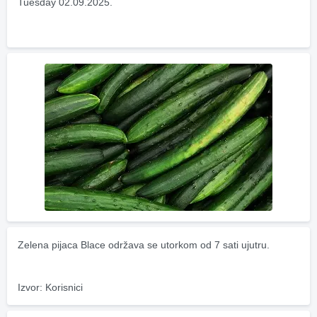
Tuesday 02.09.2025.
Zelena pijaca Blace održava se utorkom od 7 sati ujutru.
Izvor: Korisnici