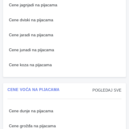
Cene jagnjadi na pijacama
Cene dviski na pijacama
Cene jaradi na pijacama
Cene junadi na pijacama
Cene koza na pijacama
CENE VOĆA NA PIJACAMA
POGLEDAJ SVE
Cene dunje na pijacama
Cene grožđa na pijacama