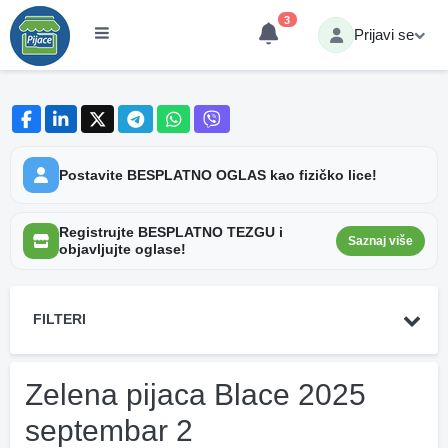
3
Prijavi se
Postavite BESPLATNO OGLAS kao fizičko lice!
Registrujte BESPLATNO TEZGU i
Saznaj više
objavljujte oglase!
FILTERI
Zelena pijaca Blace 2025
septembar 2