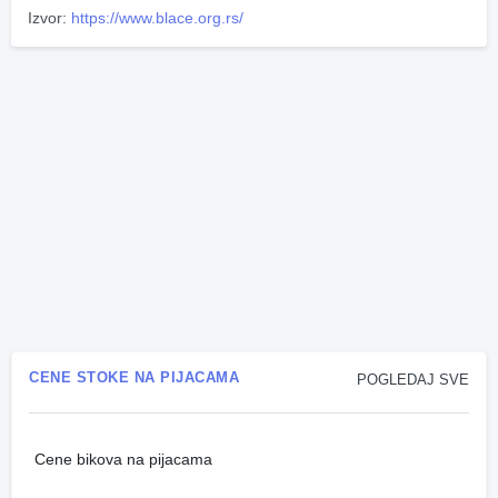
Izvor:
https://www.blace.org.rs/
CENE STOKE NA PIJACAMA
POGLEDAJ SVE
Cene bikova na pijacama