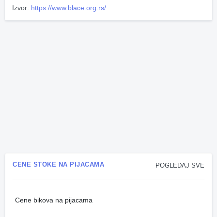
Izvor:
https://www.blace.org.rs/
CENE STOKE NA PIJACAMA
POGLEDAJ SVE
Cene bikova na pijacama