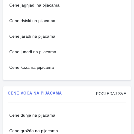
Cene jagnjadi na pijacama
Cene dviski na pijacama
Cene jaradi na pijacama
Cene junadi na pijacama
Cene koza na pijacama
CENE VOĆA NA PIJACAMA
POGLEDAJ SVE
Cene dunje na pijacama
Cene grožđa na pijacama