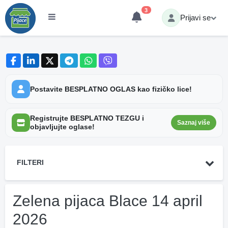
3
Prijavi se
Postavite BESPLATNO OGLAS kao fizičko lice!
Registrujte BESPLATNO TEZGU i
Saznaj više
objavljujte oglase!
FILTERI
Zelena pijaca Blace 14 april
2026