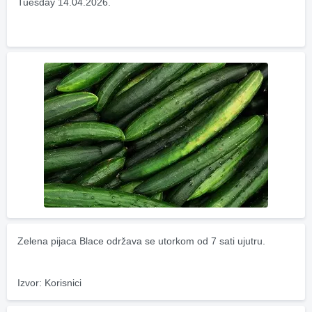
Tuesday 14.04.2026.
Zelena pijaca Blace održava se utorkom od 7 sati ujutru.
Izvor: Korisnici