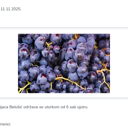
 11.11.2025.
ijaca Belušić održava se utorkom od 6 sati ujutru.
risnici