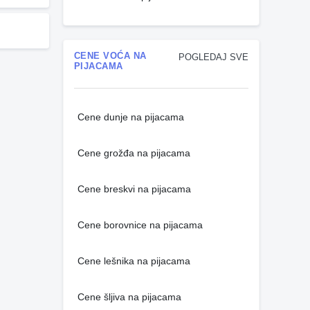
CENE VOĆA NA
POGLEDAJ SVE
PIJACAMA
Cene dunje na pijacama
Cene grožđa na pijacama
Cene breskvi na pijacama
Cene borovnice na pijacama
Cene lešnika na pijacama
Cene šljiva na pijacama