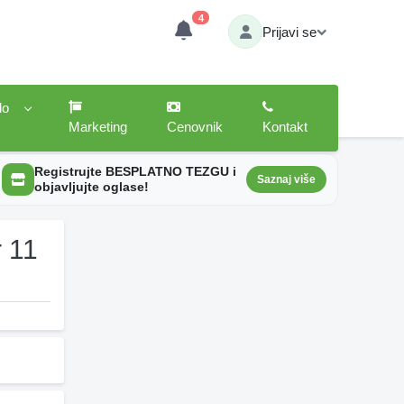
4
Prijavi se
lo
Marketing
Cenovnik
Kontakt
Registrujte BESPLATNO TEZGU i
Saznaj više
objavljujte oglase!
 11