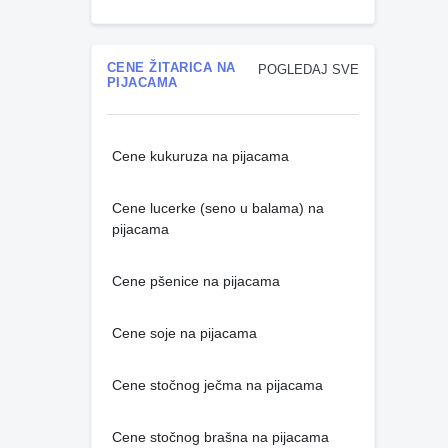
CENE ŽITARICA NA
POGLEDAJ SVE
PIJACAMA
Cene kukuruza na pijacama
Cene lucerke (seno u balama) na
pijacama
Cene pšenice na pijacama
Cene soje na pijacama
Cene stočnog ječma na pijacama
Cene stočnog brašna na pijacama