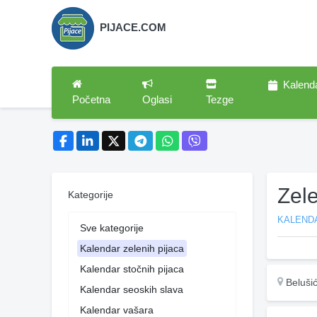
PIJACE.COM
Kalend
Početna
Oglasi
Tezge
Zel
Kategorije
KALENDA
Sve kategorije
Kalendar zelenih pijaca
Kalendar stočnih pijaca
Beluši
Kalendar seoskih slava
Kalendar vašara