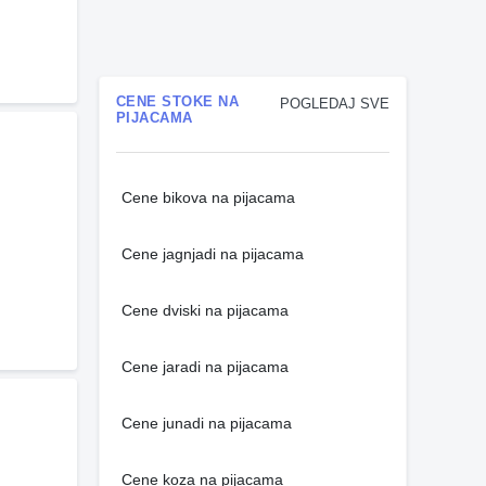
CENE STOKE NA
POGLEDAJ SVE
PIJACAMA
Cene bikova na pijacama
Cene jagnjadi na pijacama
Cene dviski na pijacama
Cene jaradi na pijacama
Cene junadi na pijacama
Cene koza na pijacama