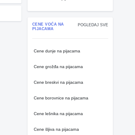
CENE VOĆA NA
POGLEDAJ SVE
PIJACAMA
Cene dunje na pijacama
Cene grožđa na pijacama
Cene breskvi na pijacama
Cene borovnice na pijacama
Cene lešnika na pijacama
Cene šljiva na pijacama