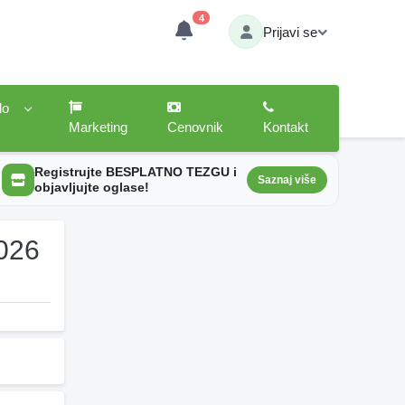
4
Prijavi se
lo
Marketing
Cenovnik
Kontakt
Registrujte BESPLATNO TEZGU i
Saznaj više
objavljujte oglase!
2026