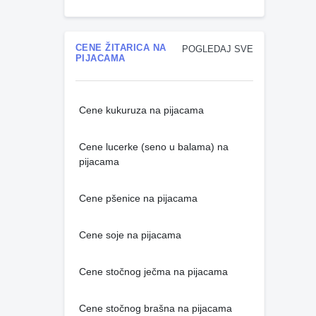
CENE ŽITARICA NA
POGLEDAJ SVE
PIJACAMA
Cene kukuruza na pijacama
Cene lucerke (seno u balama) na
pijacama
Cene pšenice na pijacama
Cene soje na pijacama
Cene stočnog ječma na pijacama
Cene stočnog brašna na pijacama