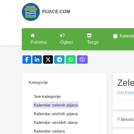
PIJACE.COM
Kalend
Početna
Oglasi
Tezge
Zel
Kategorije
KALENDA
Sve kategorije
Kalendar zelenih pijaca
Kalendar stočnih pijaca
Beluši
Kalendar seoskih slava
Kalendar vašara