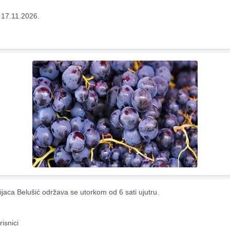
 17.11.2026.
ijaca Belušić održava se utorkom od 6 sati ujutru.
risnici