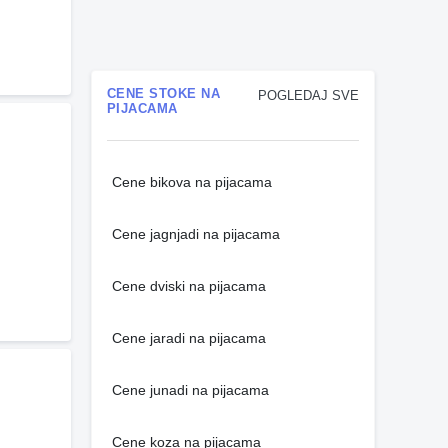
CENE STOKE NA
POGLEDAJ SVE
PIJACAMA
Cene bikova na pijacama
Cene jagnjadi na pijacama
Cene dviski na pijacama
Cene jaradi na pijacama
Cene junadi na pijacama
Cene koza na pijacama