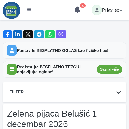
3
Prijavi se
Postavite BESPLATNO OGLAS kao fizičko lice!
Registrujte BESPLATNO TEZGU i
Saznaj više
objavljujte oglase!
FILTERI
Zelena pijaca Belušić 1
decembar 2026