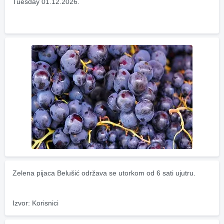
Tuesday 01.12.2026.
Zelena pijaca Belušić održava se utorkom od 6 sati ujutru.
Izvor: Korisnici