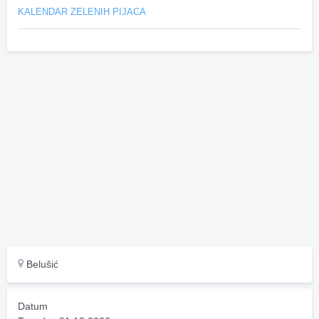
KALENDAR ZELENIH PIJACA
Belušić
Datum