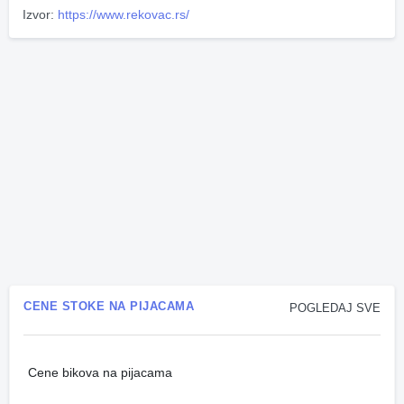
Izvor:
https://www.rekovac.rs/
CENE STOKE NA PIJACAMA
POGLEDAJ SVE
Cene bikova na pijacama