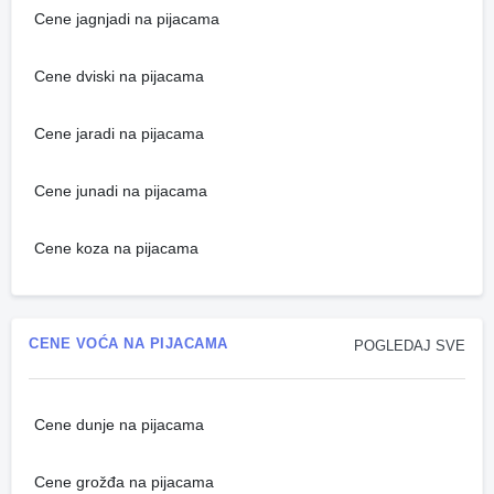
Cene jagnjadi na pijacama
Cene dviski na pijacama
Cene jaradi na pijacama
Cene junadi na pijacama
Cene koza na pijacama
CENE VOĆA NA PIJACAMA
POGLEDAJ SVE
Cene dunje na pijacama
Cene grožđa na pijacama