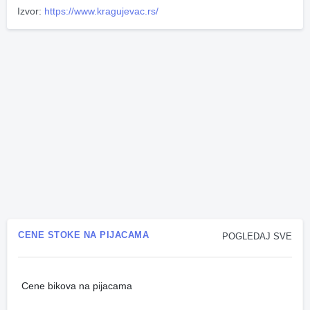
Izvor:
https://www.kragujevac.rs/
CENE STOKE NA PIJACAMA
POGLEDAJ SVE
Cene bikova na pijacama