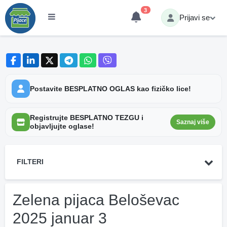
3
Prijavi se
Postavite BESPLATNO OGLAS kao fizičko lice!
Registrujte BESPLATNO TEZGU i
Saznaj više
objavljujte oglase!
FILTERI
Zelena pijaca Beloševac
2025 januar 3