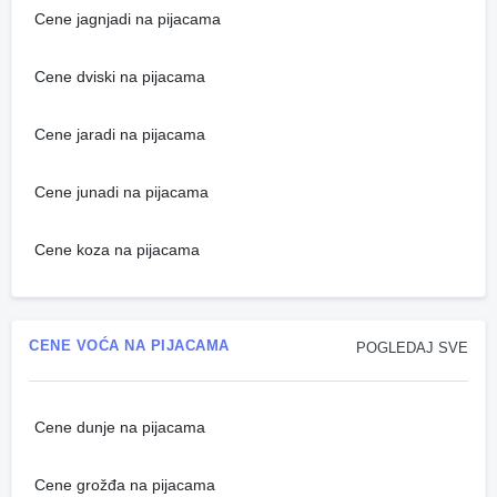
Cene jagnjadi na pijacama
Cene dviski na pijacama
Cene jaradi na pijacama
Cene junadi na pijacama
Cene koza na pijacama
CENE VOĆA NA PIJACAMA
POGLEDAJ SVE
Cene dunje na pijacama
Cene grožđa na pijacama