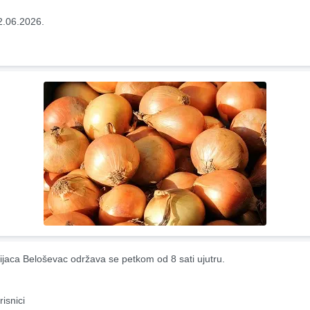
2.06.2026.
ijaca Beloševac održava se petkom od 8 sati ujutru.
risnici