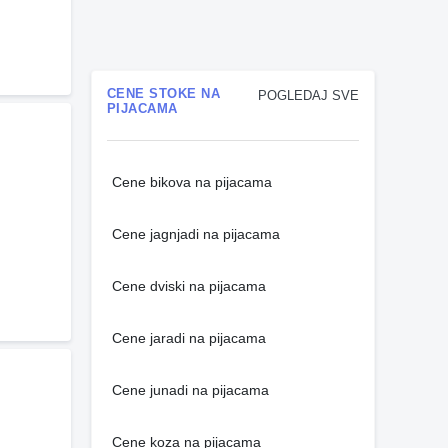
CENE STOKE NA
POGLEDAJ SVE
PIJACAMA
Cene bikova na pijacama
Cene jagnjadi na pijacama
Cene dviski na pijacama
Cene jaradi na pijacama
Cene junadi na pijacama
Cene koza na pijacama