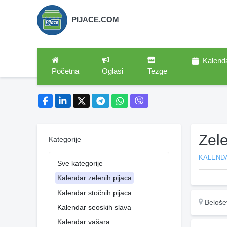
PIJACE.COM
Kalend
Početna
Oglasi
Tezge
Zel
Kategorije
KALENDA
Sve kategorije
Kalendar zelenih pijaca
Kalendar stočnih pijaca
Beloše
Kalendar seoskih slava
Kalendar vašara