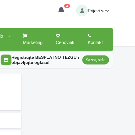
4
Prijavi se
lo
Marketing
Cenovnik
Kontakt
Registrujte BESPLATNO TEZGU i
Saznaj više
objavljujte oglase!