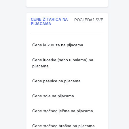
CENE ŽITARICA NA
POGLEDAJ SVE
PIJACAMA
Cene kukuruza na pijacama
Cene lucerke (seno u balama) na
pijacama
Cene pšenice na pijacama
Cene soje na pijacama
Cene stočnog ječma na pijacama
Cene stočnog brašna na pijacama