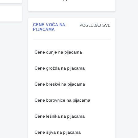
CENE VOĆA NA
POGLEDAJ SVE
PIJACAMA
Cene dunje na pijacama
Cene grožđa na pijacama
Cene breskvi na pijacama
Cene borovnice na pijacama
Cene lešnika na pijacama
Cene šljiva na pijacama