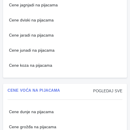
Cene jagnjadi na pijacama
Cene dviski na pijacama
Cene jaradi na pijacama
Cene junadi na pijacama
Cene koza na pijacama
CENE VOĆA NA PIJACAMA
POGLEDAJ SVE
Cene dunje na pijacama
Cene grožđa na pijacama