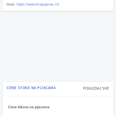
Izvor:
https://www.kragujevac.rs/
CENE STOKE NA PIJACAMA
POGLEDAJ SVE
Cene bikova na pijacama