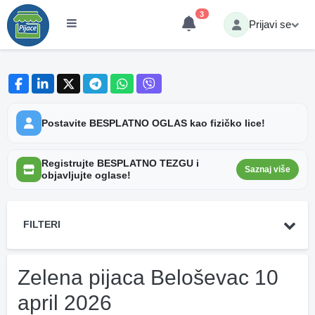
3
Prijavi se
Postavite BESPLATNO OGLAS kao fizičko lice!
Registrujte BESPLATNO TEZGU i
Saznaj više
objavljujte oglase!
FILTERI
Zelena pijaca Beloševac 10
april 2026