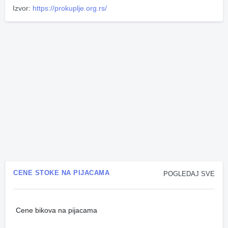
Izvor:
https://prokuplje.org.rs/
CENE STOKE NA PIJACAMA
POGLEDAJ SVE
Cene bikova na pijacama