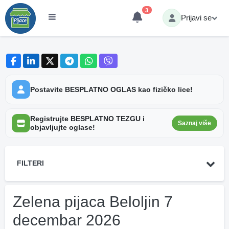
3
Prijavi se
Postavite BESPLATNO OGLAS kao fizičko lice!
Registrujte BESPLATNO TEZGU i
Saznaj više
objavljujte oglase!
FILTERI
Zelena pijaca Beloljin 7
decembar 2026