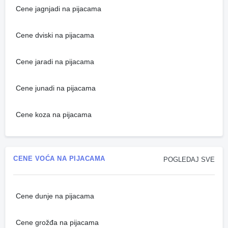
Cene jagnjadi na pijacama
Cene dviski na pijacama
Cene jaradi na pijacama
Cene junadi na pijacama
Cene koza na pijacama
CENE VOĆA NA PIJACAMA
POGLEDAJ SVE
Cene dunje na pijacama
Cene grožđa na pijacama