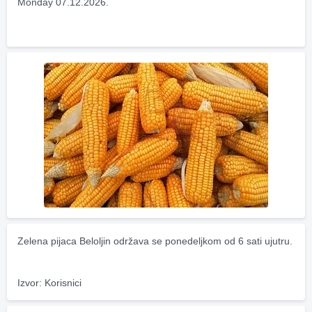
Monday 07.12.2026.
Zelena pijaca Beloljin održava se ponedeljkom od 6 sati ujutru.
Izvor: Korisnici