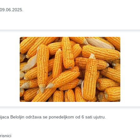
09.06.2025.
ijaca Beloljin održava se ponedeljkom od 6 sati ujutru.
risnici