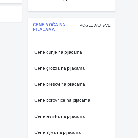
CENE VOĆA NA
POGLEDAJ SVE
PIJACAMA
Cene dunje na pijacama
Cene grožđa na pijacama
Cene breskvi na pijacama
Cene borovnice na pijacama
Cene lešnika na pijacama
Cene šljiva na pijacama