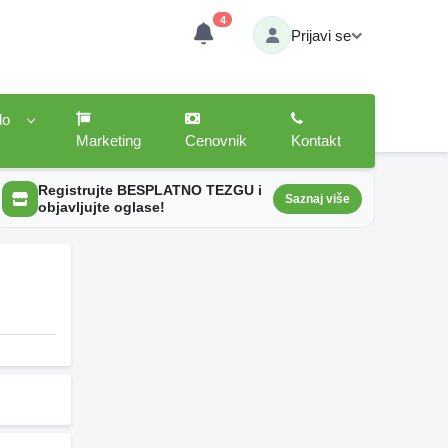
4
Prijavi se
lo
Marketing
Cenovnik
Kontakt
Registrujte BESPLATNO TEZGU i
Saznaj više
objavljujte oglase!