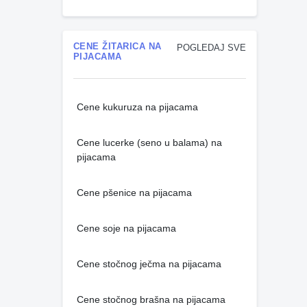
CENE ŽITARICA NA
POGLEDAJ SVE
PIJACAMA
Cene kukuruza na pijacama
Cene lucerke (seno u balama) na
pijacama
Cene pšenice na pijacama
Cene soje na pijacama
Cene stočnog ječma na pijacama
Cene stočnog brašna na pijacama