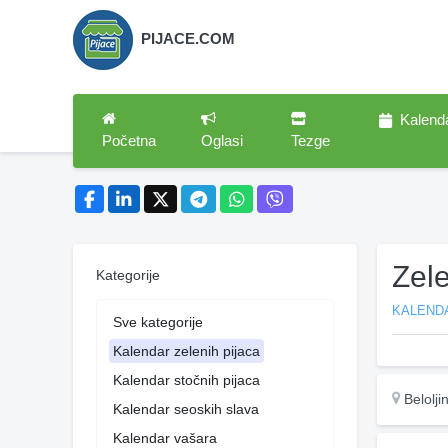
PIJACE.COM
Kalend
Početna
Oglasi
Tezge
Zele
Kategorije
KALENDA
Sve kategorije
Kalendar zelenih pijaca
Kalendar stočnih pijaca
Belolji
Kalendar seoskih slava
Kalendar vašara