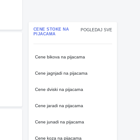
CENE STOKE NA
POGLEDAJ SVE
PIJACAMA
Cene bikova na pijacama
Cene jagnjadi na pijacama
Cene dviski na pijacama
Cene jaradi na pijacama
Cene junadi na pijacama
Cene koza na pijacama