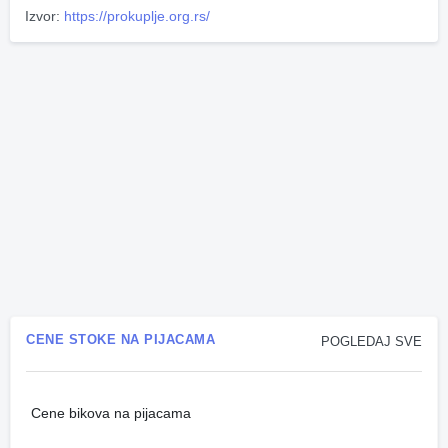
Izvor:
https://prokuplje.org.rs/
CENE STOKE NA PIJACAMA
POGLEDAJ SVE
Cene bikova na pijacama