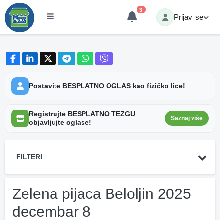
3
Prijavi se
Postavite BESPLATNO OGLAS kao fizičko lice!
Registrujte BESPLATNO TEZGU i
Saznaj više
objavljujte oglase!
FILTERI
Zelena pijaca Beloljin 2025
decembar 8