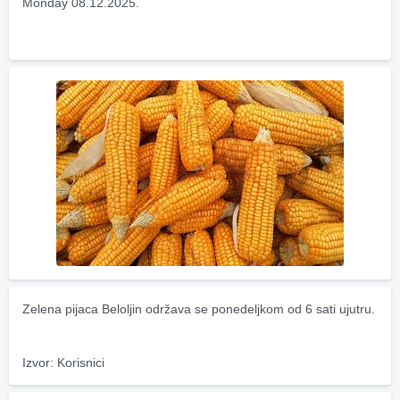
Monday 08.12.2025.
Zelena pijaca Beloljin održava se ponedeljkom od 6 sati ujutru.
Izvor: Korisnici