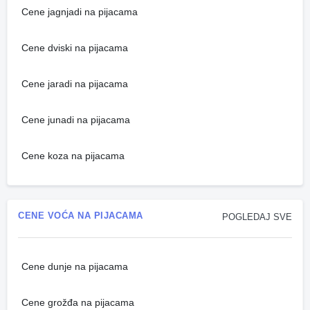
Cene jagnjadi na pijacama
Cene dviski na pijacama
Cene jaradi na pijacama
Cene junadi na pijacama
Cene koza na pijacama
CENE VOĆA NA PIJACAMA
POGLEDAJ SVE
Cene dunje na pijacama
Cene grožđa na pijacama