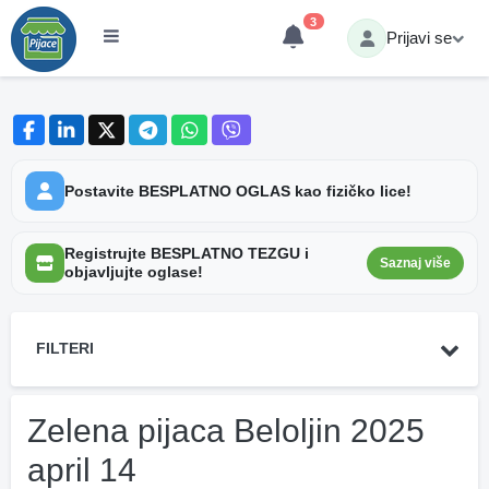
3
Prijavi se
Postavite BESPLATNO OGLAS kao fizičko lice!
Registrujte BESPLATNO TEZGU i
Saznaj više
objavljujte oglase!
FILTERI
Zelena pijaca Beloljin 2025
april 14