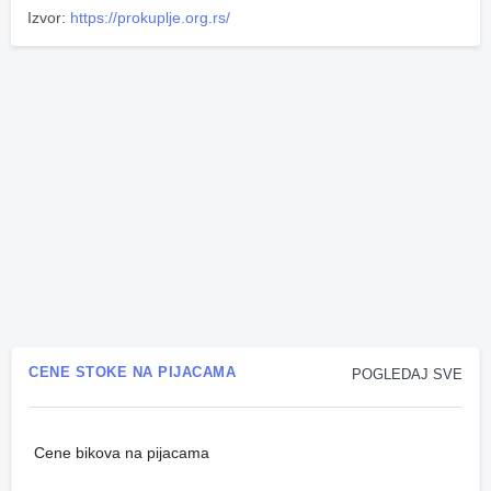
Izvor:
https://prokuplje.org.rs/
CENE STOKE NA PIJACAMA
POGLEDAJ SVE
Cene bikova na pijacama