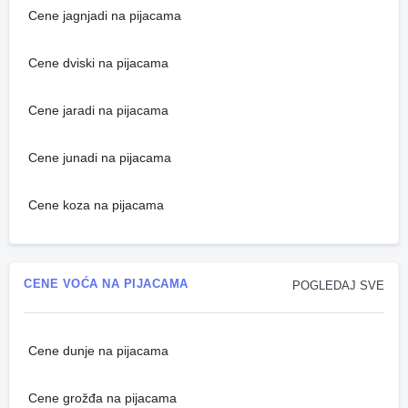
Cene jagnjadi na pijacama
Cene dviski na pijacama
Cene jaradi na pijacama
Cene junadi na pijacama
Cene koza na pijacama
CENE VOĆA NA PIJACAMA
POGLEDAJ SVE
Cene dunje na pijacama
Cene grožđa na pijacama