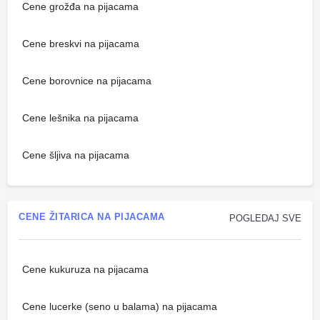
Cene grožđa na pijacama
Cene breskvi na pijacama
Cene borovnice na pijacama
Cene lešnika na pijacama
Cene šljiva na pijacama
CENE ŽITARICA NA PIJACAMA
POGLEDAJ SVE
Cene kukuruza na pijacama
Cene lucerke (seno u balama) na pijacama