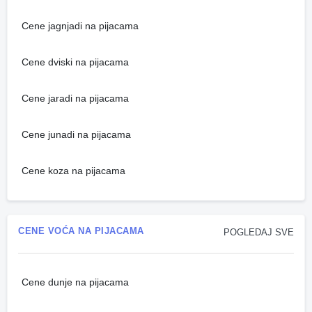
Cene jagnjadi na pijacama
Cene dviski na pijacama
Cene jaradi na pijacama
Cene junadi na pijacama
Cene koza na pijacama
CENE VOĆA NA PIJACAMA
POGLEDAJ SVE
Cene dunje na pijacama