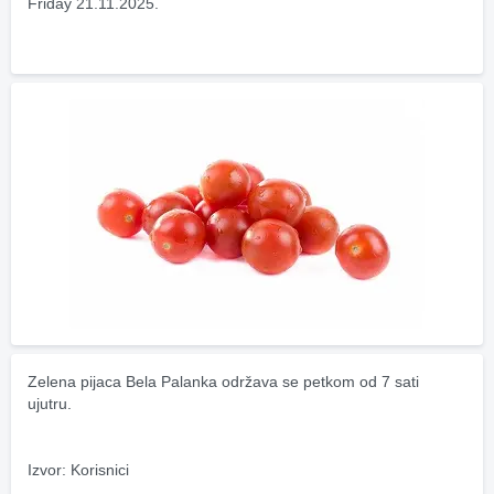
Friday 21.11.2025.
Zelena pijaca Bela Palanka održava se petkom od 7 sati 
ujutru.
Izvor: Korisnici