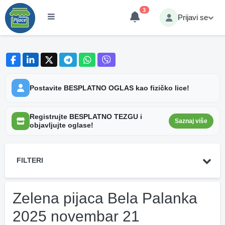
3
Prijavi se
Postavite BESPLATNO OGLAS kao fizičko lice!
Registrujte BESPLATNO TEZGU i
Saznaj više
objavljujte oglase!
FILTERI
Zelena pijaca Bela Palanka
2025 novembar 21