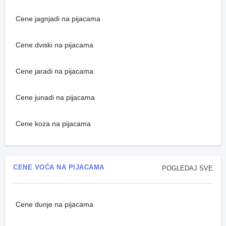
Cene jagnjadi na pijacama
Cene dviski na pijacama
Cene jaradi na pijacama
Cene junadi na pijacama
Cene koza na pijacama
CENE VOĆA NA PIJACAMA
POGLEDAJ SVE
Cene dunje na pijacama