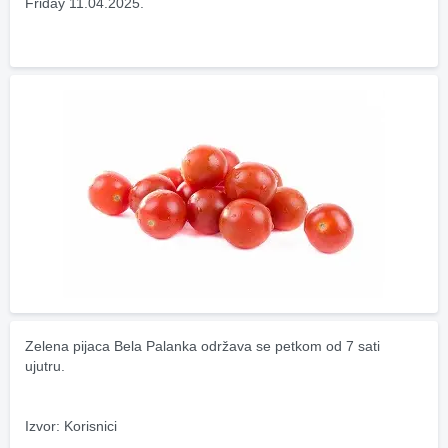
Friday 11.04.2025.
Zelena pijaca Bela Palanka održava se petkom od 7 sati 
ujutru.
Izvor: Korisnici