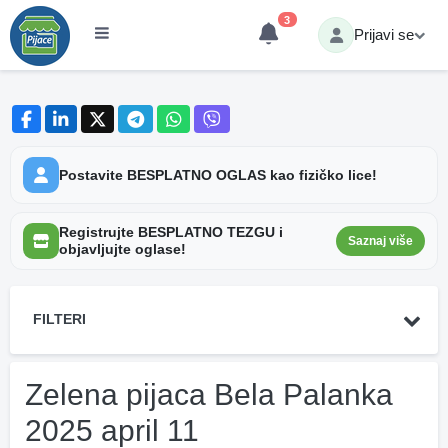
3
Prijavi se
Postavite BESPLATNO OGLAS kao fizičko lice!
Registrujte BESPLATNO TEZGU i
Saznaj više
objavljujte oglase!
FILTERI
Zelena pijaca Bela Palanka
2025 april 11