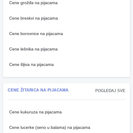
Cene grožđa na pijacama
Cene breskvi na pijacama
Cene borovnice na pijacama
Cene lešnika na pijacama
Cene šljiva na pijacama
CENE ŽITARICA NA PIJACAMA
POGLEDAJ SVE
Cene kukuruza na pijacama
Cene lucerke (seno u balama) na pijacama