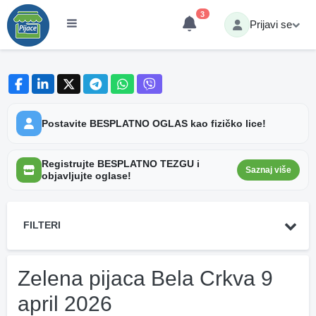
3
Prijavi se
Postavite BESPLATNO OGLAS kao fizičko lice!
Registrujte BESPLATNO TEZGU i
Saznaj više
objavljujte oglase!
FILTERI
Zelena pijaca Bela Crkva 9
april 2026