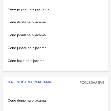
Cene jagnjadi na pijacama
Cene dviski na pijacama
Cene jaradi na pijacama
Cene junadi na pijacama
Cene koza na pijacama
CENE VOĆA NA PIJACAMA
POGLEDAJ SVE
Cene dunje na pijacama