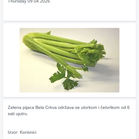
Thursday 09.04.2026.
Zelena pijaca Bela Crkva održava se utorkom i četvrtkom od 6 
sati ujutru.
Izvor: Korisnici