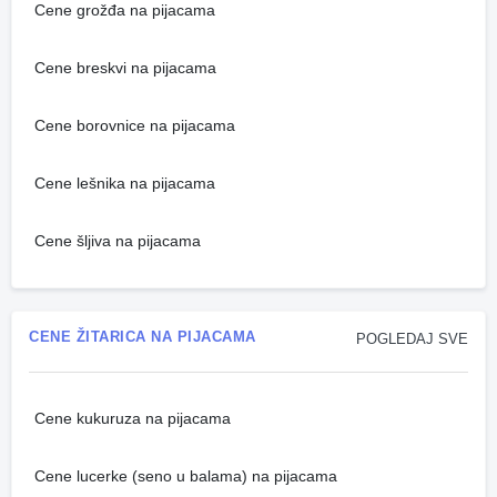
Cene grožđa na pijacama
Cene breskvi na pijacama
Cene borovnice na pijacama
Cene lešnika na pijacama
Cene šljiva na pijacama
CENE ŽITARICA NA PIJACAMA
POGLEDAJ SVE
Cene kukuruza na pijacama
Cene lucerke (seno u balama) na pijacama