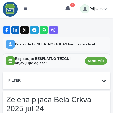
3
Prijavi se
Postavite BESPLATNO OGLAS kao fizičko lice!
Registrujte BESPLATNO TEZGU i
Saznaj više
objavljujte oglase!
FILTERI
Zelena pijaca Bela Crkva
2025 jul 24