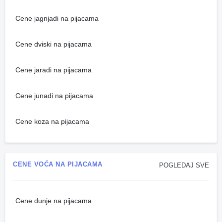
Cene jagnjadi na pijacama
Cene dviski na pijacama
Cene jaradi na pijacama
Cene junadi na pijacama
Cene koza na pijacama
CENE VOĆA NA PIJACAMA
POGLEDAJ SVE
Cene dunje na pijacama