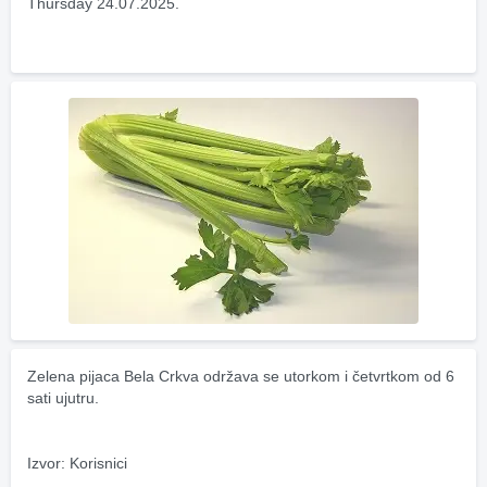
Thursday 24.07.2025.
Zelena pijaca Bela Crkva održava se utorkom i četvrtkom od 6 
sati ujutru.
Izvor: Korisnici