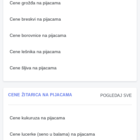
Cene grožđa na pijacama
Cene breskvi na pijacama
Cene borovnice na pijacama
Cene lešnika na pijacama
Cene šljiva na pijacama
CENE ŽITARICA NA PIJACAMA
POGLEDAJ SVE
Cene kukuruza na pijacama
Cene lucerke (seno u balama) na pijacama