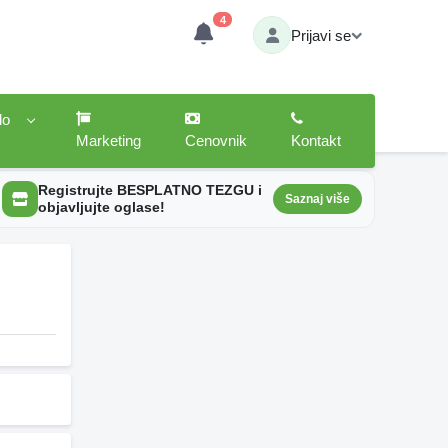
4
Prijavi se
lo
Marketing
Cenovnik
Kontakt
Registrujte BESPLATNO TEZGU i
Saznaj više
objavljujte oglase!