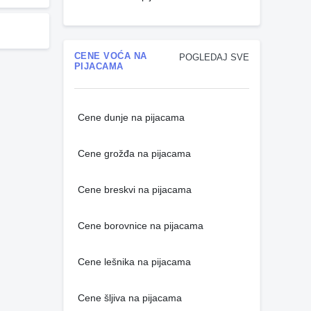
CENE VOĆA NA
POGLEDAJ SVE
PIJACAMA
Cene dunje na pijacama
Cene grožđa na pijacama
Cene breskvi na pijacama
Cene borovnice na pijacama
Cene lešnika na pijacama
Cene šljiva na pijacama