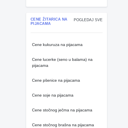
CENE ŽITARICA NA
POGLEDAJ SVE
PIJACAMA
Cene kukuruza na pijacama
Cene lucerke (seno u balama) na
pijacama
Cene pšenice na pijacama
Cene soje na pijacama
Cene stočnog ječma na pijacama
Cene stočnog brašna na pijacama