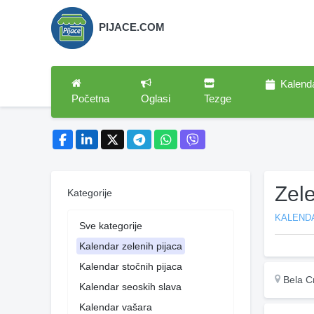
PIJACE.COM
Kalend
Početna
Oglasi
Tezge
Zele
Kategorije
KALENDA
Sve kategorije
Kalendar zelenih pijaca
Kalendar stočnih pijaca
Bela C
Kalendar seoskih slava
Kalendar vašara