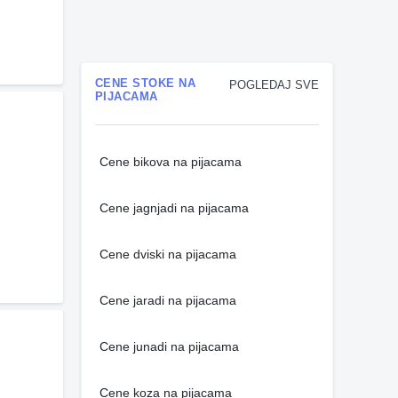
CENE STOKE NA
POGLEDAJ SVE
PIJACAMA
Cene bikova na pijacama
Cene jagnjadi na pijacama
Cene dviski na pijacama
Cene jaradi na pijacama
Cene junadi na pijacama
Cene koza na pijacama