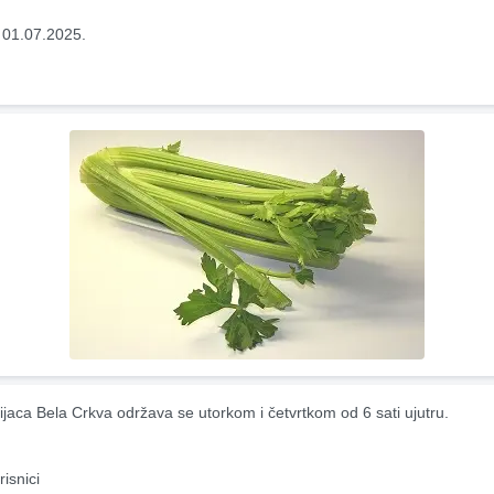
 01.07.2025.
ijaca Bela Crkva održava se utorkom i četvrtkom od 6 sati ujutru.
risnici