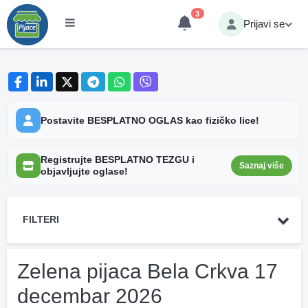
3
Prijavi se
Postavite BESPLATNO OGLAS kao fizičko lice!
Registrujte BESPLATNO TEZGU i
Saznaj više
objavljujte oglase!
FILTERI
Zelena pijaca Bela Crkva 17
decembar 2026