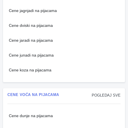
Cene jagnjadi na pijacama
Cene dviski na pijacama
Cene jaradi na pijacama
Cene junadi na pijacama
Cene koza na pijacama
CENE VOĆA NA PIJACAMA
POGLEDAJ SVE
Cene dunje na pijacama