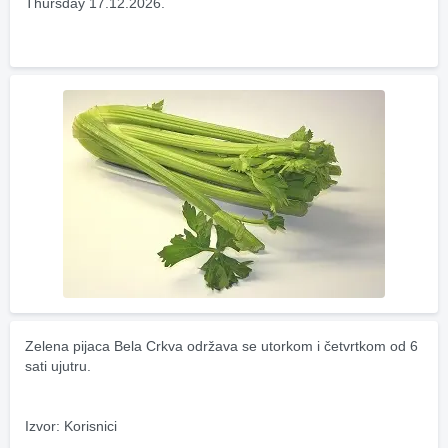
Thursday 17.12.2026.
Zelena pijaca Bela Crkva održava se utorkom i četvrtkom od 6 
sati ujutru.
Izvor: Korisnici