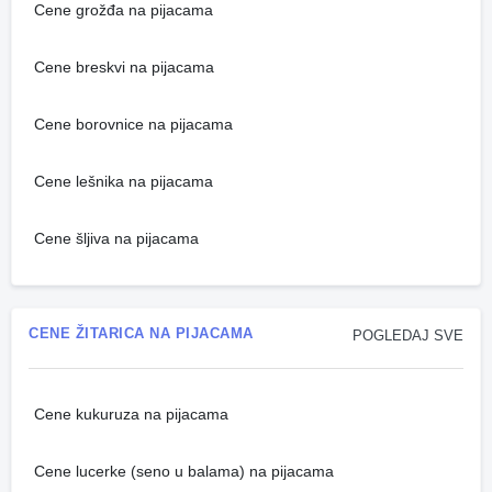
Cene grožđa na pijacama
Cene breskvi na pijacama
Cene borovnice na pijacama
Cene lešnika na pijacama
Cene šljiva na pijacama
CENE ŽITARICA NA PIJACAMA
POGLEDAJ SVE
Cene kukuruza na pijacama
Cene lucerke (seno u balama) na pijacama