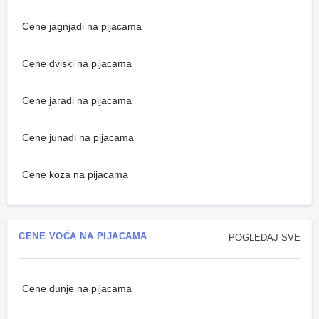
Cene jagnjadi na pijacama
Cene dviski na pijacama
Cene jaradi na pijacama
Cene junadi na pijacama
Cene koza na pijacama
CENE VOĆA NA PIJACAMA
POGLEDAJ SVE
Cene dunje na pijacama