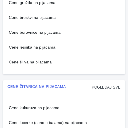
Cene grožđa na pijacama
Cene breskvi na pijacama
Cene borovnice na pijacama
Cene lešnika na pijacama
Cene šljiva na pijacama
CENE ŽITARICA NA PIJACAMA
POGLEDAJ SVE
Cene kukuruza na pijacama
Cene lucerke (seno u balama) na pijacama