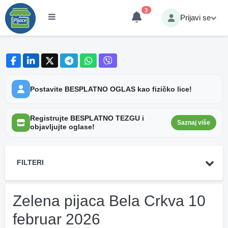
3
Prijavi se
Postavite BESPLATNO OGLAS kao fizičko lice!
Registrujte BESPLATNO TEZGU i
Saznaj više
objavljujte oglase!
FILTERI
Zelena pijaca Bela Crkva 10
februar 2026