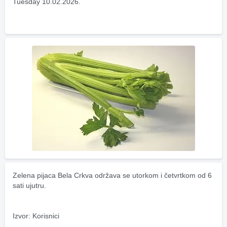
Tuesday 10.02.2026.
Zelena pijaca Bela Crkva održava se utorkom i četvrtkom od 6 
sati ujutru.
Izvor: Korisnici