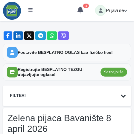
3
Prijavi se
Postavite BESPLATNO OGLAS kao fizičko lice!
Registrujte BESPLATNO TEZGU i
Saznaj više
objavljujte oglase!
FILTERI
Zelena pijaca Bavanište 8
april 2026