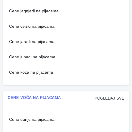
Cene jagnjadi na pijacama
Cene dviski na pijacama
Cene jaradi na pijacama
Cene junadi na pijacama
Cene koza na pijacama
CENE VOĆA NA PIJACAMA
POGLEDAJ SVE
Cene dunje na pijacama