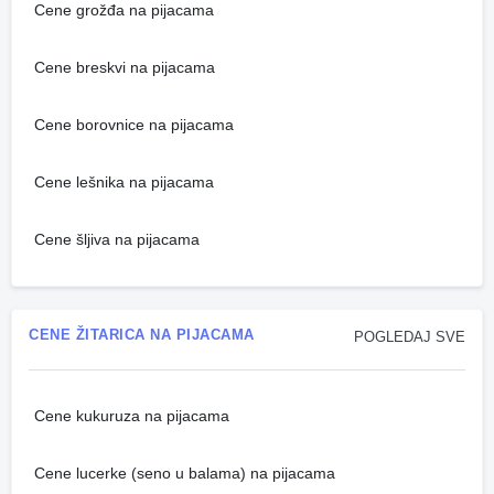
Cene grožđa na pijacama
Cene breskvi na pijacama
Cene borovnice na pijacama
Cene lešnika na pijacama
Cene šljiva na pijacama
CENE ŽITARICA NA PIJACAMA
POGLEDAJ SVE
Cene kukuruza na pijacama
Cene lucerke (seno u balama) na pijacama