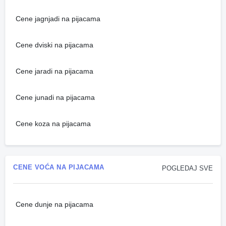
Cene jagnjadi na pijacama
Cene dviski na pijacama
Cene jaradi na pijacama
Cene junadi na pijacama
Cene koza na pijacama
CENE VOĆA NA PIJACAMA
POGLEDAJ SVE
Cene dunje na pijacama