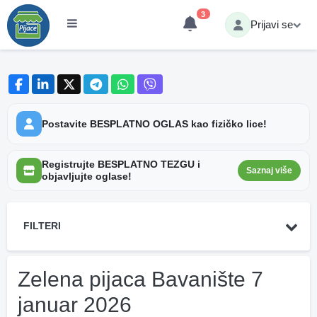
3
Prijavi se
Postavite BESPLATNO OGLAS kao fizičko lice!
Registrujte BESPLATNO TEZGU i
Saznaj više
objavljujte oglase!
FILTERI
Zelena pijaca Bavanište 7
januar 2026