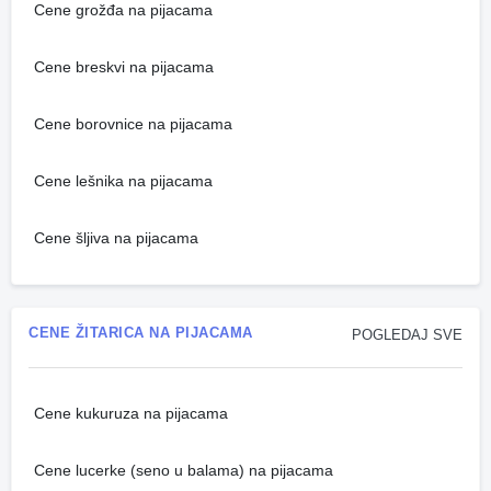
Cene grožđa na pijacama
Cene breskvi na pijacama
Cene borovnice na pijacama
Cene lešnika na pijacama
Cene šljiva na pijacama
CENE ŽITARICA NA PIJACAMA
POGLEDAJ SVE
Cene kukuruza na pijacama
Cene lucerke (seno u balama) na pijacama