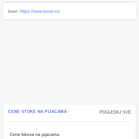
Izvor:
https://www.kovin.rs/
CENE STOKE NA PIJACAMA
POGLEDAJ SVE
Cene bikova na pijacama