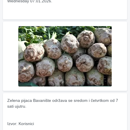
Wednesday 07.01.2026.
Zelena pijaca Bavanište održava se sredom i četvrtkom od 7 
sati ujutru.
Izvor: Korisnici