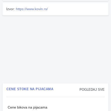
Izvor:
https://www.kovin.rs/
CENE STOKE NA PIJACAMA
POGLEDAJ SVE
Cene bikova na pijacama