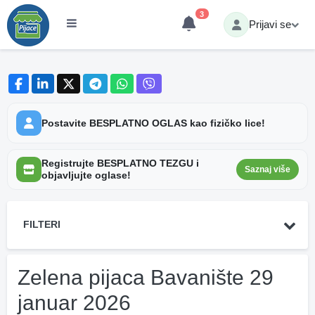
3
Prijavi se
Postavite BESPLATNO OGLAS kao fizičko lice!
Registrujte BESPLATNO TEZGU i
Saznaj više
objavljujte oglase!
FILTERI
Zelena pijaca Bavanište 29
januar 2026