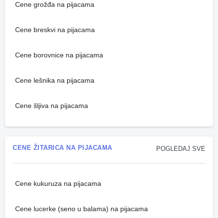
Cene grožđa na pijacama
Cene breskvi na pijacama
Cene borovnice na pijacama
Cene lešnika na pijacama
Cene šljiva na pijacama
CENE ŽITARICA NA PIJACAMA
POGLEDAJ SVE
Cene kukuruza na pijacama
Cene lucerke (seno u balama) na pijacama