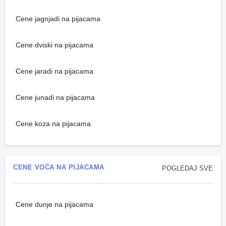
Cene jagnjadi na pijacama
Cene dviski na pijacama
Cene jaradi na pijacama
Cene junadi na pijacama
Cene koza na pijacama
CENE VOĆA NA PIJACAMA
POGLEDAJ SVE
Cene dunje na pijacama