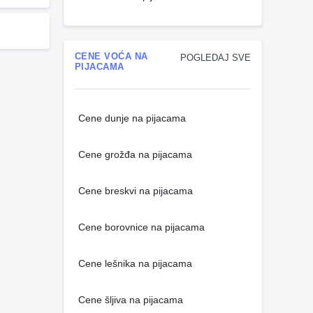
CENE VOĆA NA
POGLEDAJ SVE
PIJACAMA
Cene dunje na pijacama
Cene grožđa na pijacama
Cene breskvi na pijacama
Cene borovnice na pijacama
Cene lešnika na pijacama
Cene šljiva na pijacama