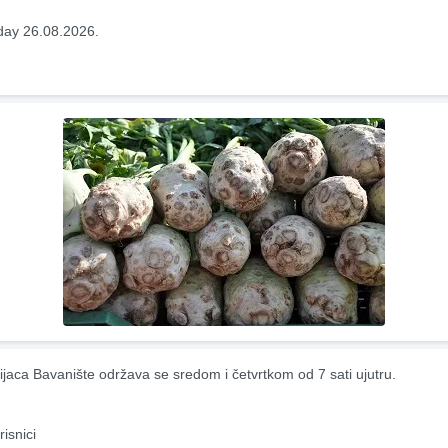
ay 26.08.2026.
ijaca Bavanište održava se sredom i četvrtkom od 7 sati ujutru.
risnici