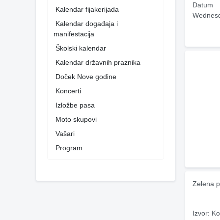
Datum
Kalendar fijakerijada
Wednesd
Kalendar događaja i
manifestacija
Školski kalendar
Kalendar državnih praznika
Doček Nove godine
Koncerti
Izložbe pasa
Moto skupovi
Vašari
Program
Zelena p
Izvor: Ko