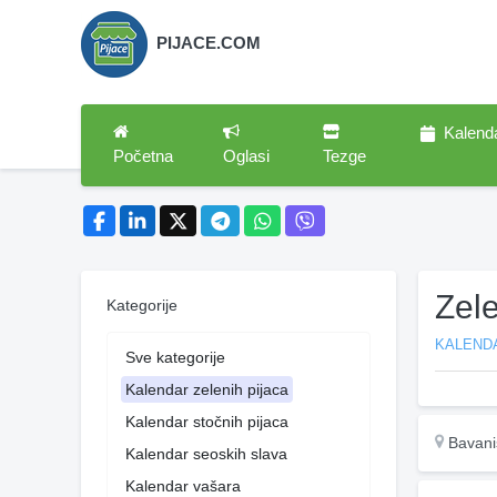
PIJACE.COM
Kalend
Početna
Oglasi
Tezge
Zel
Kategorije
KALENDA
Sve kategorije
Kalendar zelenih pijaca
Kalendar stočnih pijaca
Bavani
Kalendar seoskih slava
Kalendar vašara