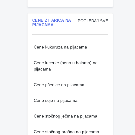
CENE ŽITARICA NA
POGLEDAJ SVE
PIJACAMA
Cene kukuruza na pijacama
Cene lucerke (seno u balama) na
pijacama
Cene pšenice na pijacama
Cene soje na pijacama
Cene stočnog ječma na pijacama
Cene stočnog brašna na pijacama