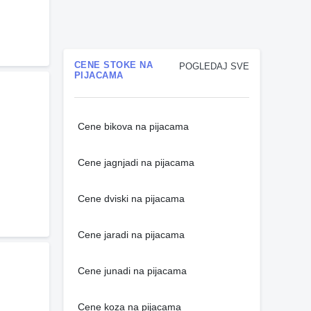
CENE STOKE NA
POGLEDAJ SVE
PIJACAMA
Cene bikova na pijacama
Cene jagnjadi na pijacama
Cene dviski na pijacama
Cene jaradi na pijacama
Cene junadi na pijacama
Cene koza na pijacama