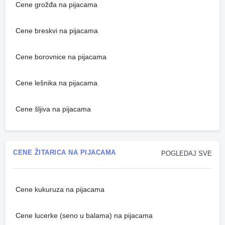
Cene grožđa na pijacama
Cene breskvi na pijacama
Cene borovnice na pijacama
Cene lešnika na pijacama
Cene šljiva na pijacama
CENE ŽITARICA NA PIJACAMA
POGLEDAJ SVE
Cene kukuruza na pijacama
Cene lucerke (seno u balama) na pijacama