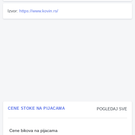
Izvor:
https://www.kovin.rs/
CENE STOKE NA PIJACAMA
POGLEDAJ SVE
Cene bikova na pijacama