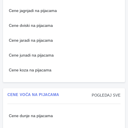
Cene jagnjadi na pijacama
Cene dviski na pijacama
Cene jaradi na pijacama
Cene junadi na pijacama
Cene koza na pijacama
CENE VOĆA NA PIJACAMA
POGLEDAJ SVE
Cene dunje na pijacama