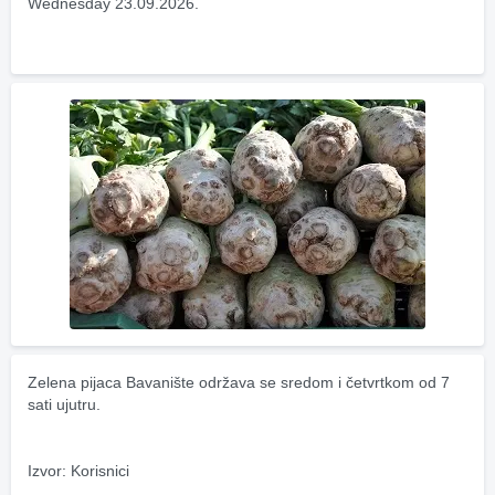
Wednesday 23.09.2026.
Zelena pijaca Bavanište održava se sredom i četvrtkom od 7 
sati ujutru.
Izvor: Korisnici