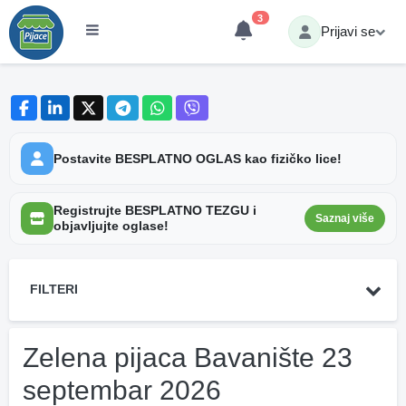
3
Prijavi se
Postavite BESPLATNO OGLAS kao fizičko lice!
Registrujte BESPLATNO TEZGU i
Saznaj više
objavljujte oglase!
FILTERI
Zelena pijaca Bavanište 23
septembar 2026