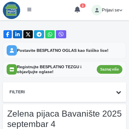
3
Prijavi se
Postavite BESPLATNO OGLAS kao fizičko lice!
Registrujte BESPLATNO TEZGU i
Saznaj više
objavljujte oglase!
FILTERI
Zelena pijaca Bavanište 2025
septembar 4