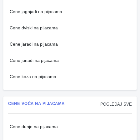
Cene jagnjadi na pijacama
Cene dviski na pijacama
Cene jaradi na pijacama
Cene junadi na pijacama
Cene koza na pijacama
CENE VOĆA NA PIJACAMA
POGLEDAJ SVE
Cene dunje na pijacama