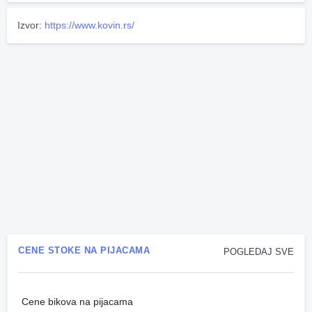
Izvor:
https://www.kovin.rs/
CENE STOKE NA PIJACAMA
POGLEDAJ SVE
Cene bikova na pijacama