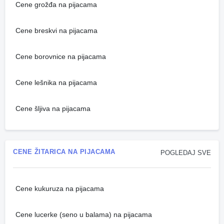
Cene grožđa na pijacama
Cene breskvi na pijacama
Cene borovnice na pijacama
Cene lešnika na pijacama
Cene šljiva na pijacama
CENE ŽITARICA NA PIJACAMA
POGLEDAJ SVE
Cene kukuruza na pijacama
Cene lucerke (seno u balama) na pijacama