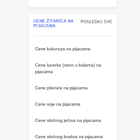
CENE ŽITARICA NA
POGLEDAJ SVE
PIJACAMA
Cene kukuruza na pijacama
Cene lucerke (seno u balama) na
pijacama
Cene pšenice na pijacama
Cene soje na pijacama
Cene stočnog ječma na pijacama
Cene stočnog brašna na pijacama