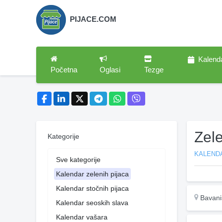
PIJACE.COM
Kalend
Početna
Oglasi
Tezge
Zel
Kategorije
KALENDA
Sve kategorije
Kalendar zelenih pijaca
Kalendar stočnih pijaca
Bavani
Kalendar seoskih slava
Kalendar vašara