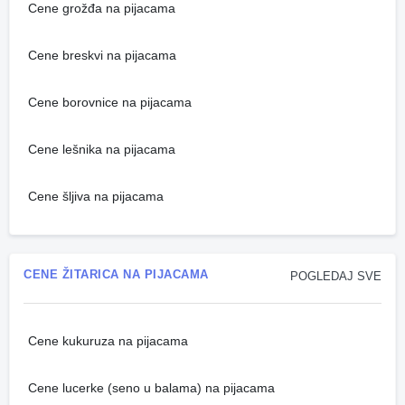
Cene grožđa na pijacama
Cene breskvi na pijacama
Cene borovnice na pijacama
Cene lešnika na pijacama
Cene šljiva na pijacama
CENE ŽITARICA NA PIJACAMA
POGLEDAJ SVE
Cene kukuruza na pijacama
Cene lucerke (seno u balama) na pijacama