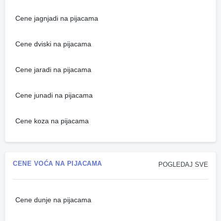
Cene jagnjadi na pijacama
Cene dviski na pijacama
Cene jaradi na pijacama
Cene junadi na pijacama
Cene koza na pijacama
CENE VOĆA NA PIJACAMA
POGLEDAJ SVE
Cene dunje na pijacama