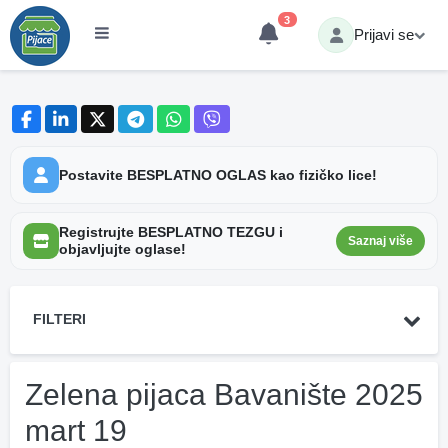
3
Prijavi se
Postavite BESPLATNO OGLAS kao fizičko lice!
Registrujte BESPLATNO TEZGU i
Saznaj više
objavljujte oglase!
FILTERI
Zelena pijaca Bavanište 2025
mart 19