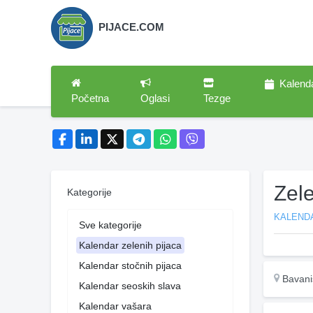
PIJACE.COM
Kalend
Početna
Oglasi
Tezge
Zele
Kategorije
KALENDA
Sve kategorije
Kalendar zelenih pijaca
Kalendar stočnih pijaca
Bavani
Kalendar seoskih slava
Kalendar vašara