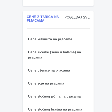
CENE ŽITARICA NA
POGLEDAJ SVE
PIJACAMA
Cene kukuruza na pijacama
Cene lucerke (seno u balama) na
pijacama
Cene pšenice na pijacama
Cene soje na pijacama
Cene stočnog ječma na pijacama
Cene stočnog brašna na pijacama