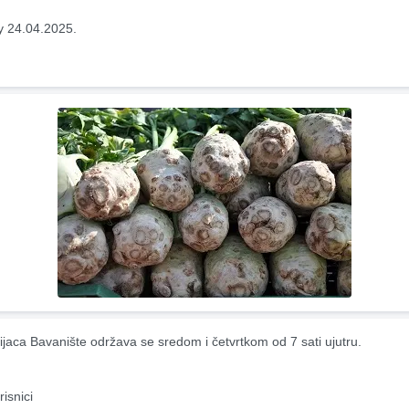
y 24.04.2025.
ijaca Bavanište održava se sredom i četvrtkom od 7 sati ujutru.
risnici