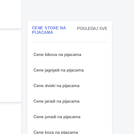
CENE STOKE NA
POGLEDAJ SVE
PIJACAMA
Cene bikova na pijacama
Cene jagnjadi na pijacama
Cene dviski na pijacama
Cene jaradi na pijacama
Cene junadi na pijacama
Cene koza na pijacama