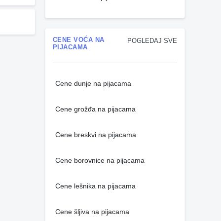
CENE VOĆA NA
POGLEDAJ SVE
PIJACAMA
Cene dunje na pijacama
Cene grožđa na pijacama
Cene breskvi na pijacama
Cene borovnice na pijacama
Cene lešnika na pijacama
Cene šljiva na pijacama