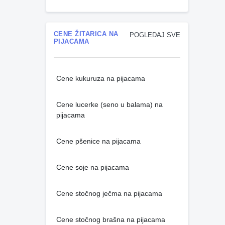
CENE ŽITARICA NA
POGLEDAJ SVE
PIJACAMA
Cene kukuruza na pijacama
Cene lucerke (seno u balama) na
pijacama
Cene pšenice na pijacama
Cene soje na pijacama
Cene stočnog ječma na pijacama
Cene stočnog brašna na pijacama