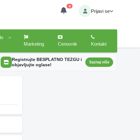
4
Prijavi se
lo
Marketing
Cenovnik
Kontakt
Registrujte BESPLATNO TEZGU i
Saznaj više
objavljujte oglase!