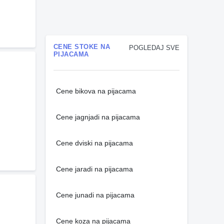
CENE STOKE NA
POGLEDAJ SVE
PIJACAMA
Cene bikova na pijacama
Cene jagnjadi na pijacama
Cene dviski na pijacama
Cene jaradi na pijacama
Cene junadi na pijacama
Cene koza na pijacama