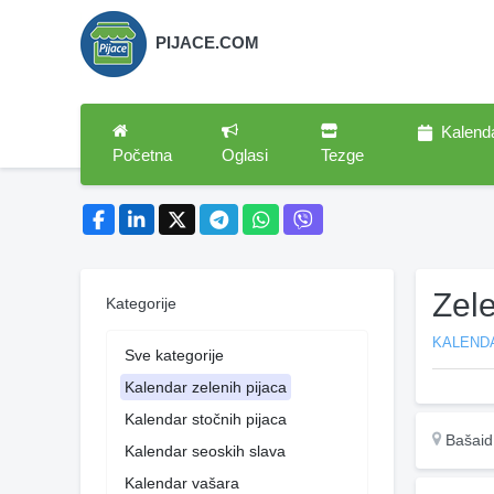
PIJACE.COM
Kalend
Početna
Oglasi
Tezge
Zel
Kategorije
KALENDA
Sve kategorije
Kalendar zelenih pijaca
Kalendar stočnih pijaca
Bašaid
Kalendar seoskih slava
Kalendar vašara