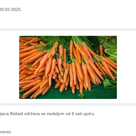
09.02.2025.
ijaca Bašaid održava se nedeljom od 8 sati ujutru.
risnici