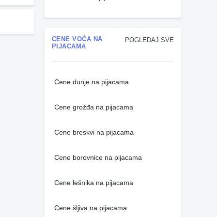
CENE VOĆA NA
POGLEDAJ SVE
PIJACAMA
Cene dunje na pijacama
Cene grožđa na pijacama
Cene breskvi na pijacama
Cene borovnice na pijacama
Cene lešnika na pijacama
Cene šljiva na pijacama