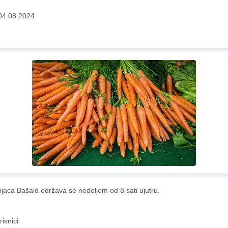
04.08.2024.
ijaca Bašaid održava se nedeljom od 8 sati ujutru.
risnici