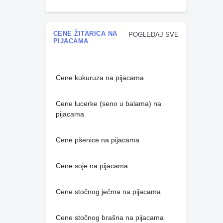
CENE ŽITARICA NA
POGLEDAJ SVE
PIJACAMA
Cene kukuruza na pijacama
Cene lucerke (seno u balama) na
pijacama
Cene pšenice na pijacama
Cene soje na pijacama
Cene stočnog ječma na pijacama
Cene stočnog brašna na pijacama