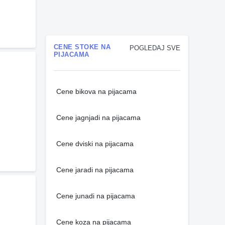
CENE STOKE NA
POGLEDAJ SVE
PIJACAMA
Cene bikova na pijacama
Cene jagnjadi na pijacama
Cene dviski na pijacama
Cene jaradi na pijacama
Cene junadi na pijacama
Cene koza na pijacama