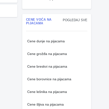
CENE VOĆA NA
POGLEDAJ SVE
PIJACAMA
Cene dunje na pijacama
Cene grožđa na pijacama
Cene breskvi na pijacama
Cene borovnice na pijacama
Cene lešnika na pijacama
Cene šljiva na pijacama