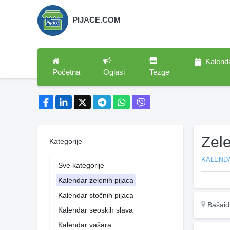
PIJACE.COM
Kalend
Početna
Oglasi
Tezge
Zel
Kategorije
KALENDA
Sve kategorije
Kalendar zelenih pijaca
Kalendar stočnih pijaca
Bašaid
Kalendar seoskih slava
Kalendar vašara