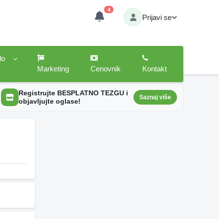
4
Prijavi se
lo
Marketing
Cenovnik
Kontakt
Registrujte BESPLATNO TEZGU i
Saznaj više
objavljujte oglase!