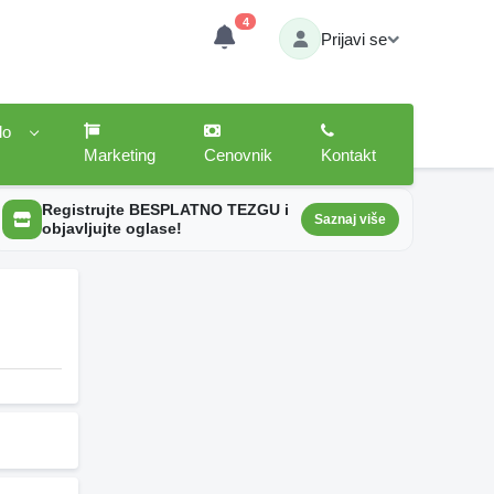
4
Prijavi se
lo
Marketing
Cenovnik
Kontakt
Registrujte BESPLATNO TEZGU i
Saznaj više
objavljujte oglase!