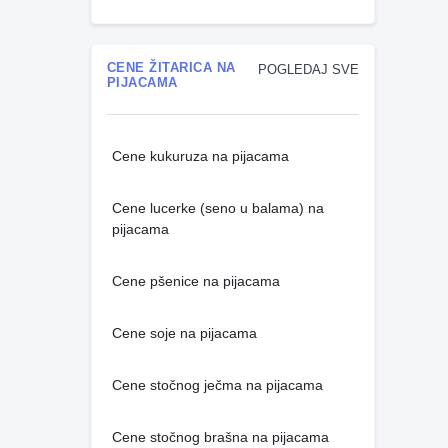
CENE ŽITARICA NA
POGLEDAJ SVE
PIJACAMA
Cene kukuruza na pijacama
Cene lucerke (seno u balama) na
pijacama
Cene pšenice na pijacama
Cene soje na pijacama
Cene stočnog ječma na pijacama
Cene stočnog brašna na pijacama