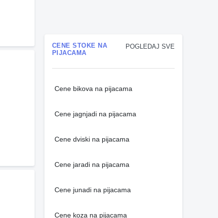
CENE STOKE NA
POGLEDAJ SVE
PIJACAMA
Cene bikova na pijacama
Cene jagnjadi na pijacama
Cene dviski na pijacama
Cene jaradi na pijacama
Cene junadi na pijacama
Cene koza na pijacama