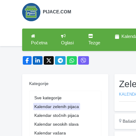
PIJACE.COM
Kalend
Početna
Oglasi
Tezge
Zel
Kategorije
KALENDA
Sve kategorije
Kalendar zelenih pijaca
Kalendar stočnih pijaca
Bašaid
Kalendar seoskih slava
Kalendar vašara