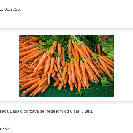
11.01.2026.
ijaca Bašaid održava se nedeljom od 8 sati ujutru.
risnici