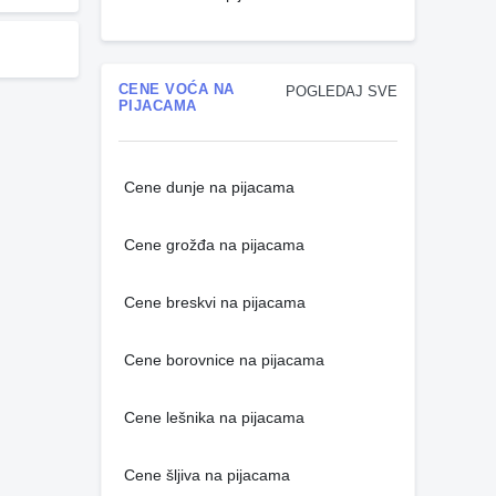
CENE VOĆA NA
POGLEDAJ SVE
PIJACAMA
Cene dunje na pijacama
Cene grožđa na pijacama
Cene breskvi na pijacama
Cene borovnice na pijacama
Cene lešnika na pijacama
Cene šljiva na pijacama