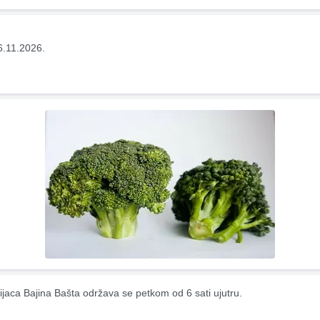
6.11.2026.
ijaca Bajina Bašta održava se petkom od 6 sati ujutru.