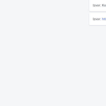
Izvor: Ko
Izvor:
ht