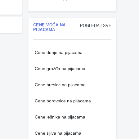
CENE VOĆA NA
POGLEDAJ SVE
PIJACAMA
Cene dunje na pijacama
Cene grožđa na pijacama
Cene breskvi na pijacama
Cene borovnice na pijacama
Cene lešnika na pijacama
Cene šljiva na pijacama