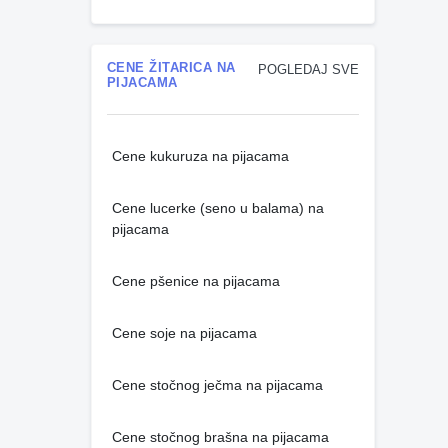
CENE ŽITARICA NA
POGLEDAJ SVE
PIJACAMA
Cene kukuruza na pijacama
Cene lucerke (seno u balama) na
pijacama
Cene pšenice na pijacama
Cene soje na pijacama
Cene stočnog ječma na pijacama
Cene stočnog brašna na pijacama