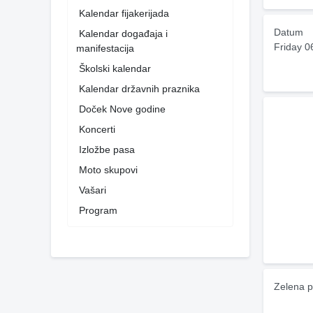
Kalendar fijakerijada
Datum
Kalendar događaja i
Friday 0
manifestacija
Školski kalendar
Kalendar državnih praznika
Doček Nove godine
Koncerti
Izložbe pasa
Moto skupovi
Vašari
Program
Zelena p