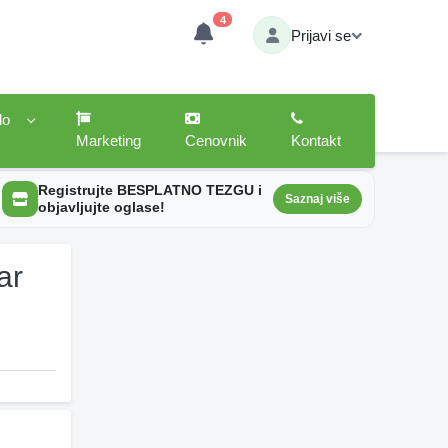
4
Prijavi se
lo
Marketing
Cenovnik
Kontakt
Registrujte BESPLATNO TEZGU i
Saznaj više
objavljujte oglase!
ar