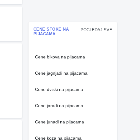
CENE STOKE NA
POGLEDAJ SVE
PIJACAMA
Cene bikova na pijacama
Cene jagnjadi na pijacama
Cene dviski na pijacama
Cene jaradi na pijacama
Cene junadi na pijacama
Cene koza na pijacama