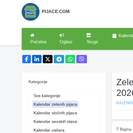
PIJACE.COM
Kalend
Početna
Oglasi
Tezge
Zel
Kategorije
202
Sve kategorije
KALENDA
Kalendar zelenih pijaca
Kalendar stočnih pijaca
Kalendar seoskih slava
Bajina
Kalendar vašara