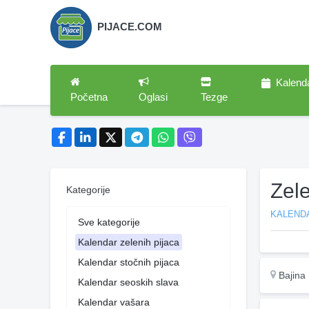
PIJACE.COM
Kalend
Početna
Oglasi
Tezge
Zele
Kategorije
KALENDA
Sve kategorije
Kalendar zelenih pijaca
Kalendar stočnih pijaca
Bajina
Kalendar seoskih slava
Kalendar vašara