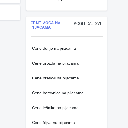
CENE VOĆA NA
POGLEDAJ SVE
PIJACAMA
Cene dunje na pijacama
Cene grožđa na pijacama
Cene breskvi na pijacama
Cene borovnice na pijacama
Cene lešnika na pijacama
Cene šljiva na pijacama