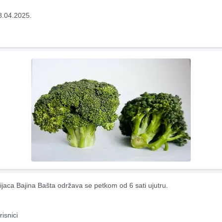
8.04.2025.
ijaca Bajina Bašta održava se petkom od 6 sati ujutru.
risnici