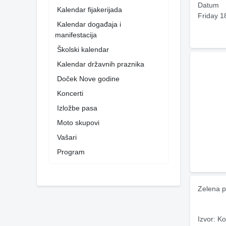
Datum
Kalendar fijakerijada
Friday 1
Kalendar događaja i
manifestacija
Školski kalendar
Kalendar državnih praznika
Doček Nove godine
Koncerti
Izložbe pasa
Moto skupovi
Vašari
Program
Zelena p
Izvor: Ko