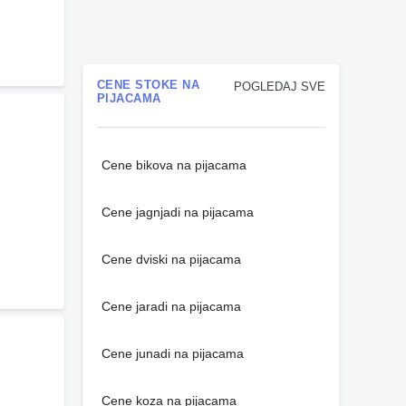
CENE STOKE NA
POGLEDAJ SVE
PIJACAMA
Cene bikova na pijacama
Cene jagnjadi na pijacama
Cene dviski na pijacama
Cene jaradi na pijacama
Cene junadi na pijacama
Cene koza na pijacama