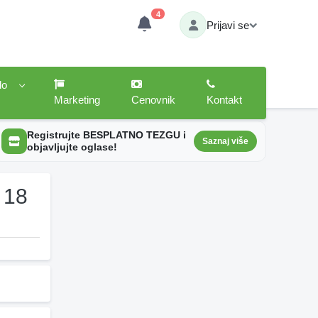
4
Prijavi se
lo
Marketing
Cenovnik
Kontakt
Registrujte BESPLATNO TEZGU i
Saznaj više
objavljujte oglase!
 18