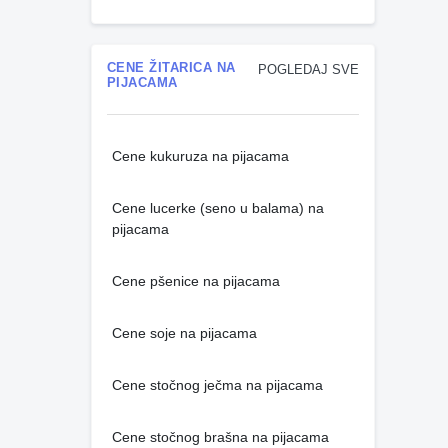
CENE ŽITARICA NA
POGLEDAJ SVE
PIJACAMA
Cene kukuruza na pijacama
Cene lucerke (seno u balama) na
pijacama
Cene pšenice na pijacama
Cene soje na pijacama
Cene stočnog ječma na pijacama
Cene stočnog brašna na pijacama