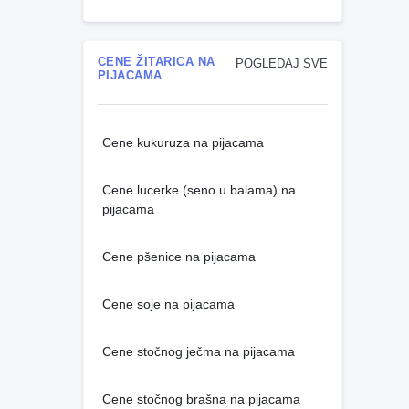
CENE ŽITARICA NA
POGLEDAJ SVE
PIJACAMA
Cene kukuruza na pijacama
Cene lucerke (seno u balama) na
pijacama
Cene pšenice na pijacama
Cene soje na pijacama
Cene stočnog ječma na pijacama
Cene stočnog brašna na pijacama