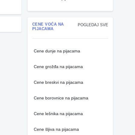
CENE VOĆA NA
POGLEDAJ SVE
PIJACAMA
Cene dunje na pijacama
Cene grožđa na pijacama
Cene breskvi na pijacama
Cene borovnice na pijacama
Cene lešnika na pijacama
Cene šljiva na pijacama