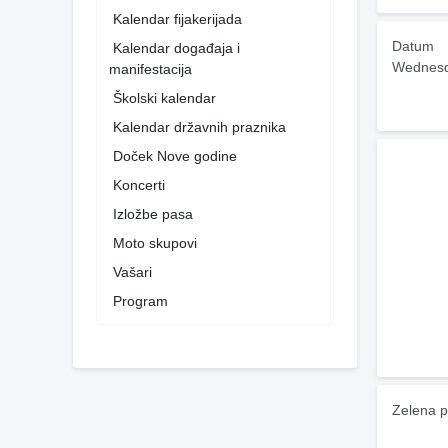
Kalendar fijakerijada
Datum
Kalendar događaja i
Wednesd
manifestacija
Školski kalendar
Kalendar državnih praznika
Doček Nove godine
Koncerti
Izložbe pasa
Moto skupovi
Vašari
Program
Zelena p