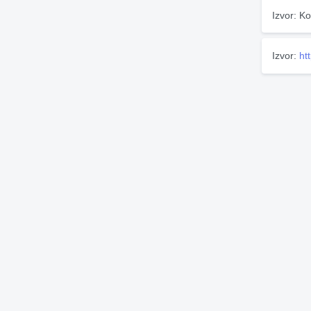
Izvor: Ko
Izvor:
ht