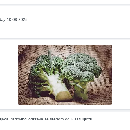
ay 10.09.2025.
ijaca Badovinci održava se sredom od 6 sati ujutru.