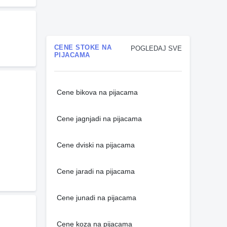
CENE STOKE NA
POGLEDAJ SVE
PIJACAMA
Cene bikova na pijacama
Cene jagnjadi na pijacama
Cene dviski na pijacama
Cene jaradi na pijacama
Cene junadi na pijacama
Cene koza na pijacama