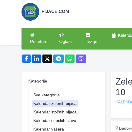
PIJACE.COM
Kalend
Početna
Oglasi
Tezge
Zel
Kategorije
10
Sve kategorije
KALENDA
Kalendar zelenih pijaca
Kalendar stočnih pijaca
Kalendar seoskih slava
Badovi
Kalendar vašara