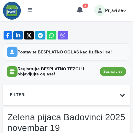
3
Prijavi se
Postavite BESPLATNO OGLAS kao fizičko lice!
Registrujte BESPLATNO TEZGU i
Saznaj više
objavljujte oglase!
FILTERI
Zelena pijaca Badovinci 2025
novembar 19