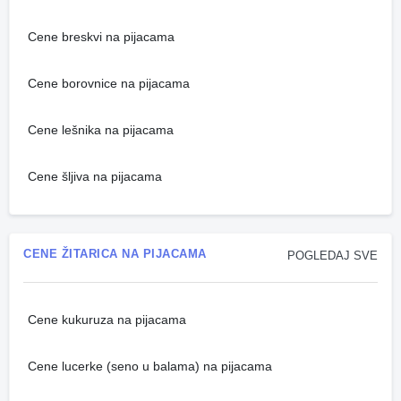
Cene breskvi na pijacama
Cene borovnice na pijacama
Cene lešnika na pijacama
Cene šljiva na pijacama
CENE ŽITARICA NA PIJACAMA
POGLEDAJ SVE
Cene kukuruza na pijacama
Cene lucerke (seno u balama) na pijacama