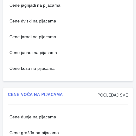
Cene jagnjadi na pijacama
Cene dviski na pijacama
Cene jaradi na pijacama
Cene junadi na pijacama
Cene koza na pijacama
CENE VOĆA NA PIJACAMA
POGLEDAJ SVE
Cene dunje na pijacama
Cene grožđa na pijacama