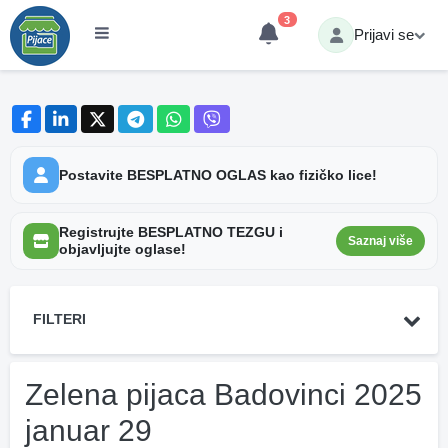
3
Prijavi se
Postavite BESPLATNO OGLAS kao fizičko lice!
Registrujte BESPLATNO TEZGU i
Saznaj više
objavljujte oglase!
FILTERI
Zelena pijaca Badovinci 2025
januar 29