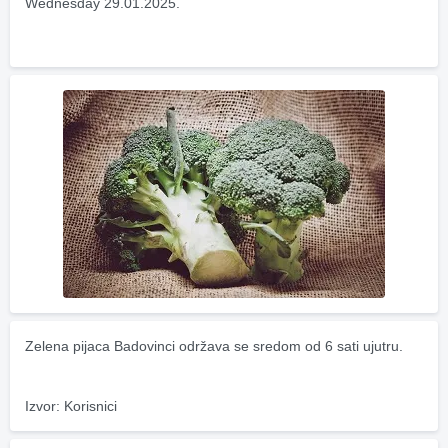
Wednesday 29.01.2025.
Zelena pijaca Badovinci održava se sredom od 6 sati ujutru.
Izvor: Korisnici