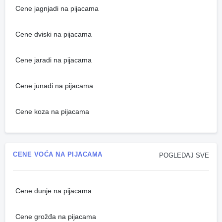
Cene jagnjadi na pijacama
Cene dviski na pijacama
Cene jaradi na pijacama
Cene junadi na pijacama
Cene koza na pijacama
CENE VOĆA NA PIJACAMA
POGLEDAJ SVE
Cene dunje na pijacama
Cene grožđa na pijacama