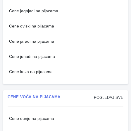
Cene jagnjadi na pijacama
Cene dviski na pijacama
Cene jaradi na pijacama
Cene junadi na pijacama
Cene koza na pijacama
CENE VOĆA NA PIJACAMA
POGLEDAJ SVE
Cene dunje na pijacama