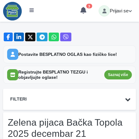
3
Prijavi se
Postavite BESPLATNO OGLAS kao fizičko lice!
Registrujte BESPLATNO TEZGU i
Saznaj više
objavljujte oglase!
FILTERI
Zelena pijaca Bačka Topola
2025 decembar 21