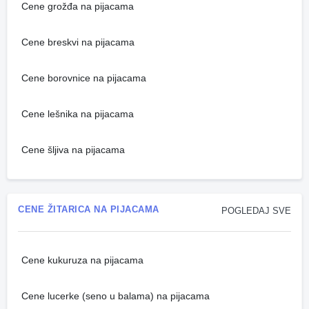
Cene grožđa na pijacama
Cene breskvi na pijacama
Cene borovnice na pijacama
Cene lešnika na pijacama
Cene šljiva na pijacama
CENE ŽITARICA NA PIJACAMA
POGLEDAJ SVE
Cene kukuruza na pijacama
Cene lucerke (seno u balama) na pijacama