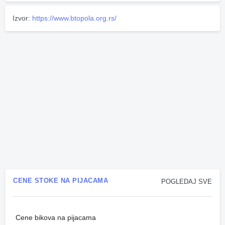
Izvor:
https://www.btopola.org.rs/
CENE STOKE NA PIJACAMA
POGLEDAJ SVE
Cene bikova na pijacama