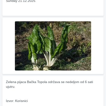
Sunday 21.12.2025.
Zelena pijaca Bačka Topola održava se nedeljom od 6 sati 
ujutru.
Izvor: Korisnici