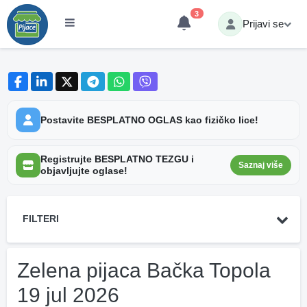
3
Prijavi se
Postavite BESPLATNO OGLAS kao fizičko lice!
Registrujte BESPLATNO TEZGU i
Saznaj više
objavljujte oglase!
FILTERI
Zelena pijaca Bačka Topola
19 jul 2026