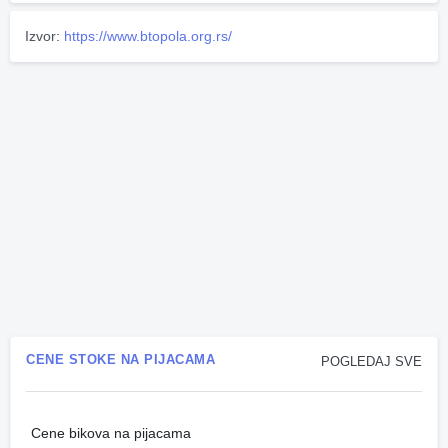
Izvor:
https://www.btopola.org.rs/
CENE STOKE NA PIJACAMA
POGLEDAJ SVE
Cene bikova na pijacama