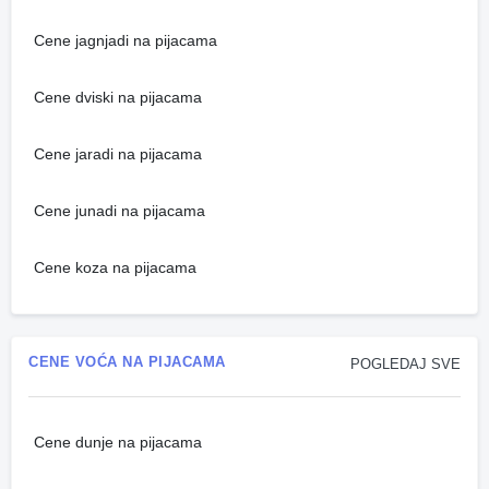
Cene jagnjadi na pijacama
Cene dviski na pijacama
Cene jaradi na pijacama
Cene junadi na pijacama
Cene koza na pijacama
CENE VOĆA NA PIJACAMA
POGLEDAJ SVE
Cene dunje na pijacama