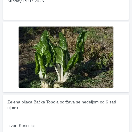
Sunday 19.07.2026.
Zelena pijaca Bačka Topola održava se nedeljom od 6 sati 
ujutru.
Izvor: Korisnici