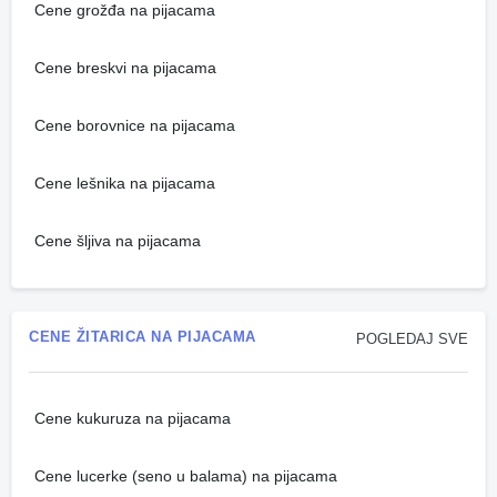
Cene grožđa na pijacama
Cene breskvi na pijacama
Cene borovnice na pijacama
Cene lešnika na pijacama
Cene šljiva na pijacama
CENE ŽITARICA NA PIJACAMA
POGLEDAJ SVE
Cene kukuruza na pijacama
Cene lucerke (seno u balama) na pijacama