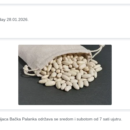
ay 28.01.2026.
ijaca Bačka Palanka održava se sredom i subotom od 7 sati ujutru.