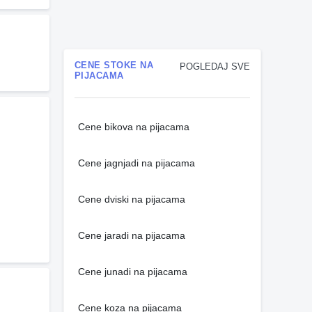
CENE STOKE NA
POGLEDAJ SVE
PIJACAMA
Cene bikova na pijacama
Cene jagnjadi na pijacama
Cene dviski na pijacama
Cene jaradi na pijacama
Cene junadi na pijacama
Cene koza na pijacama