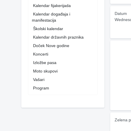
Kalendar fijakerijada
Datum
Kalendar događaja i
Wednesd
manifestacija
Školski kalendar
Kalendar državnih praznika
Doček Nove godine
Koncerti
Izložbe pasa
Moto skupovi
Vašari
Program
Zelena p