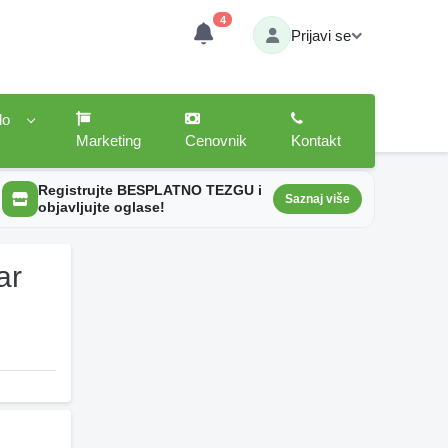
4
Prijavi se
lo
Marketing
Cenovnik
Kontakt
Registrujte BESPLATNO TEZGU i
Saznaj više
objavljujte oglase!
ar