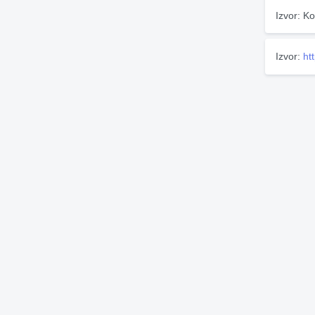
Izvor: Ko
Izvor:
ht