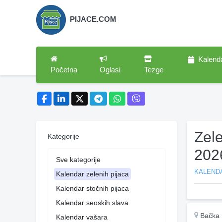
PIJACE.COM
Kalend
Početna
Oglasi
Tezge
Zel
Kategorije
202
Sve kategorije
KALENDA
Kalendar zelenih pijaca
Kalendar stočnih pijaca
Kalendar seoskih slava
Bačka 
Kalendar vašara