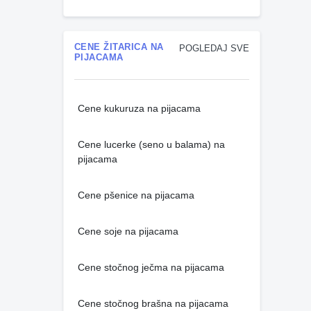
CENE ŽITARICA NA
POGLEDAJ SVE
PIJACAMA
Cene kukuruza na pijacama
Cene lucerke (seno u balama) na
pijacama
Cene pšenice na pijacama
Cene soje na pijacama
Cene stočnog ječma na pijacama
Cene stočnog brašna na pijacama