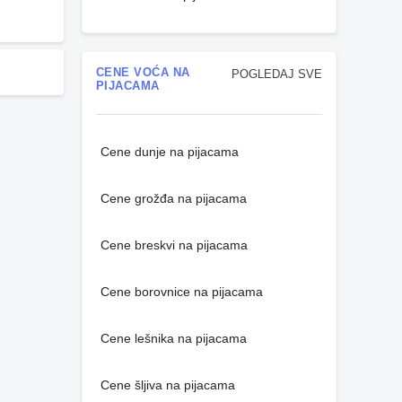
CENE VOĆA NA
POGLEDAJ SVE
PIJACAMA
Cene dunje na pijacama
Cene grožđa na pijacama
Cene breskvi na pijacama
Cene borovnice na pijacama
Cene lešnika na pijacama
Cene šljiva na pijacama