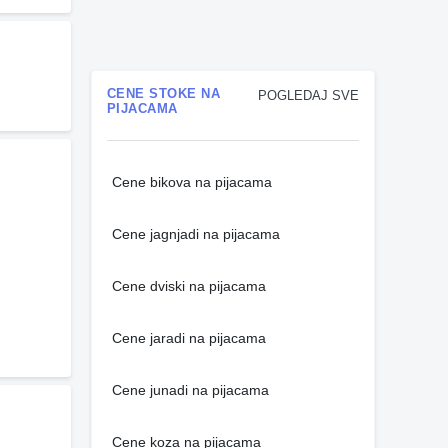
CENE STOKE NA
POGLEDAJ SVE
PIJACAMA
Cene bikova na pijacama
Cene jagnjadi na pijacama
Cene dviski na pijacama
Cene jaradi na pijacama
Cene junadi na pijacama
Cene koza na pijacama