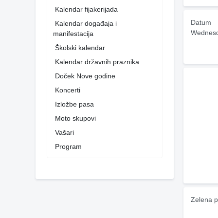
Kalendar fijakerijada
Datum
Kalendar događaja i
Wednesd
manifestacija
Školski kalendar
Kalendar državnih praznika
Doček Nove godine
Koncerti
Izložbe pasa
Moto skupovi
Vašari
Program
Zelena p