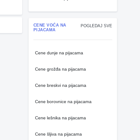
CENE VOĆA NA
POGLEDAJ SVE
PIJACAMA
Cene dunje na pijacama
Cene grožđa na pijacama
Cene breskvi na pijacama
Cene borovnice na pijacama
Cene lešnika na pijacama
Cene šljiva na pijacama