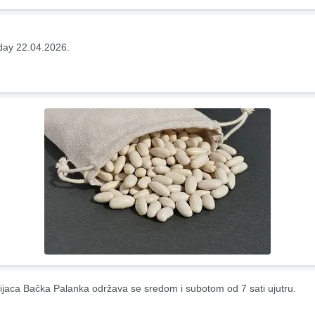
ay 22.04.2026.
ijaca Bačka Palanka održava se sredom i subotom od 7 sati ujutru.