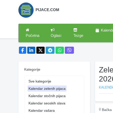
PIJACE.COM
Kalend
Početna
Oglasi
Tezge
Zele
Kategorije
202
Sve kategorije
KALENDA
Kalendar zelenih pijaca
Kalendar stočnih pijaca
Kalendar seoskih slava
Bačka 
Kalendar vašara