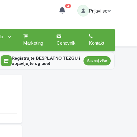
4
Prijavi se
lo
Marketing
Cenovnik
Kontakt
Registrujte BESPLATNO TEZGU i
Saznaj više
objavljujte oglase!