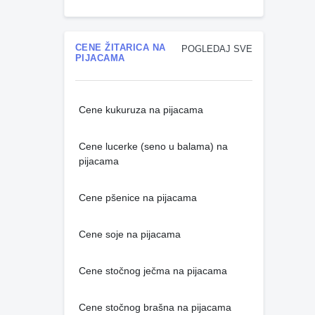
CENE ŽITARICA NA
POGLEDAJ SVE
PIJACAMA
Cene kukuruza na pijacama
Cene lucerke (seno u balama) na
pijacama
Cene pšenice na pijacama
Cene soje na pijacama
Cene stočnog ječma na pijacama
Cene stočnog brašna na pijacama