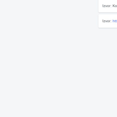
Izvor: Ko
Izvor:
ht