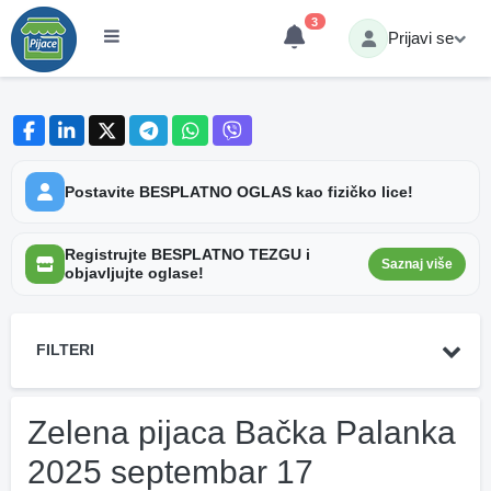
3
Prijavi se
Postavite BESPLATNO OGLAS kao fizičko lice!
Registrujte BESPLATNO TEZGU i
Saznaj više
objavljujte oglase!
FILTERI
Zelena pijaca Bačka Palanka
2025 septembar 17