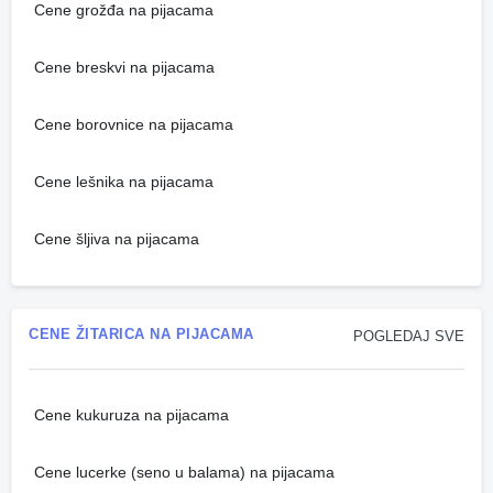
Cene grožđa na pijacama
Cene breskvi na pijacama
Cene borovnice na pijacama
Cene lešnika na pijacama
Cene šljiva na pijacama
CENE ŽITARICA NA PIJACAMA
POGLEDAJ SVE
Cene kukuruza na pijacama
Cene lucerke (seno u balama) na pijacama