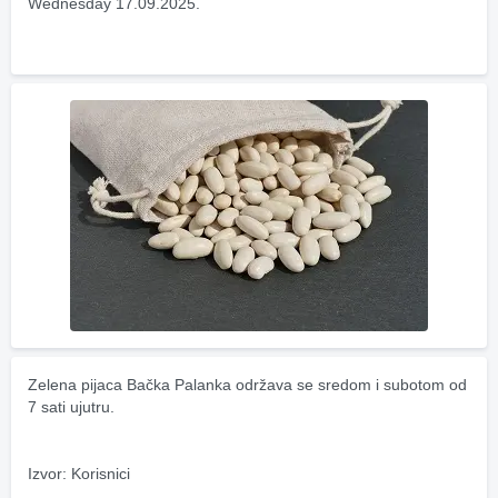
Wednesday 17.09.2025.
Zelena pijaca Bačka Palanka održava se sredom i subotom od 
7 sati ujutru.
Izvor: Korisnici