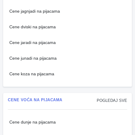
Cene jagnjadi na pijacama
Cene dviski na pijacama
Cene jaradi na pijacama
Cene junadi na pijacama
Cene koza na pijacama
CENE VOĆA NA PIJACAMA
POGLEDAJ SVE
Cene dunje na pijacama