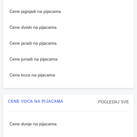
Cene jagnjadi na pijacama
Cene dviski na pijacama
Cene jaradi na pijacama
Cene junadi na pijacama
Cene koza na pijacama
CENE VOĆA NA PIJACAMA
POGLEDAJ SVE
Cene dunje na pijacama