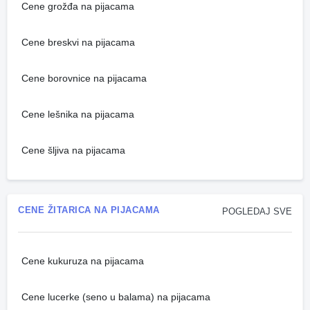
Cene grožđa na pijacama
Cene breskvi na pijacama
Cene borovnice na pijacama
Cene lešnika na pijacama
Cene šljiva na pijacama
CENE ŽITARICA NA PIJACAMA
POGLEDAJ SVE
Cene kukuruza na pijacama
Cene lucerke (seno u balama) na pijacama