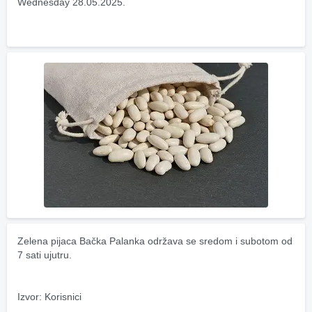
Wednesday 28.05.2025.
Zelena pijaca Bačka Palanka održava se sredom i subotom od 
7 sati ujutru.
Izvor: Korisnici