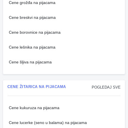
Cene grožđa na pijacama
Cene breskvi na pijacama
Cene borovnice na pijacama
Cene lešnika na pijacama
Cene šljiva na pijacama
CENE ŽITARICA NA PIJACAMA
POGLEDAJ SVE
Cene kukuruza na pijacama
Cene lucerke (seno u balama) na pijacama