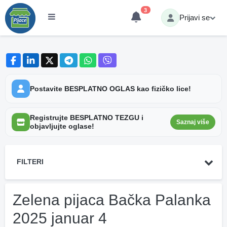
3
Prijavi se
Postavite BESPLATNO OGLAS kao fizičko lice!
Registrujte BESPLATNO TEZGU i
Saznaj više
objavljujte oglase!
FILTERI
Zelena pijaca Bačka Palanka
2025 januar 4