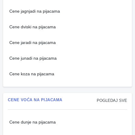
Cene jagnjadi na pijacama
Cene dviski na pijacama
Cene jaradi na pijacama
Cene junadi na pijacama
Cene koza na pijacama
CENE VOĆA NA PIJACAMA
POGLEDAJ SVE
Cene dunje na pijacama