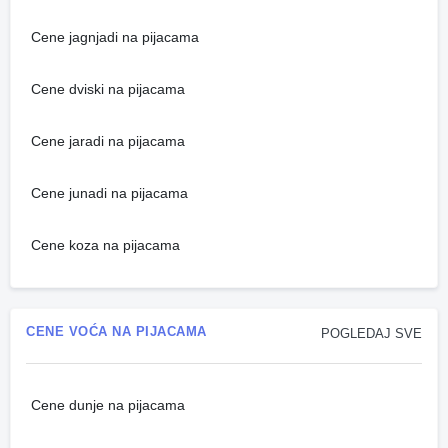
Cene jagnjadi na pijacama
Cene dviski na pijacama
Cene jaradi na pijacama
Cene junadi na pijacama
Cene koza na pijacama
CENE VOĆA NA PIJACAMA
POGLEDAJ SVE
Cene dunje na pijacama