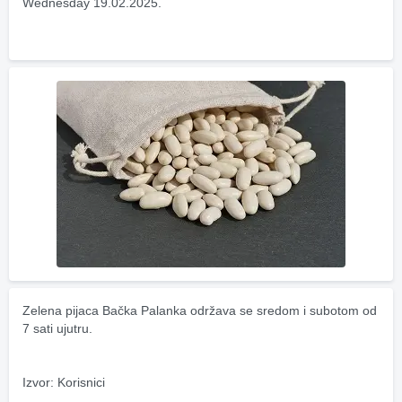
Wednesday 19.02.2025.
Zelena pijaca Bačka Palanka održava se sredom i subotom od 
7 sati ujutru.
Izvor: Korisnici