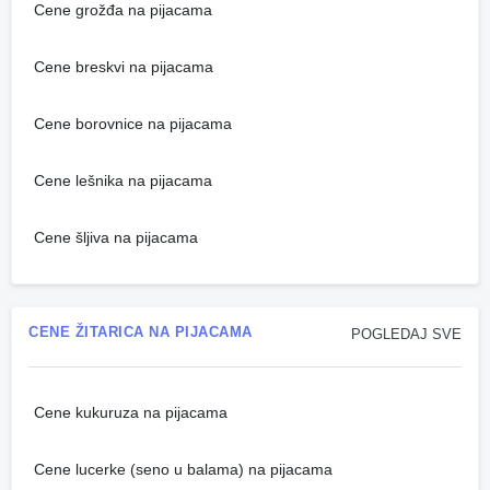
Cene grožđa na pijacama
Cene breskvi na pijacama
Cene borovnice na pijacama
Cene lešnika na pijacama
Cene šljiva na pijacama
CENE ŽITARICA NA PIJACAMA
POGLEDAJ SVE
Cene kukuruza na pijacama
Cene lucerke (seno u balama) na pijacama