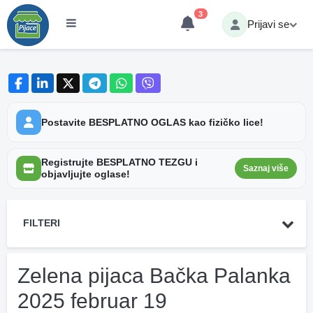
3
Prijavi se
Postavite BESPLATNO OGLAS kao fizičko lice!
Registrujte BESPLATNO TEZGU i
Saznaj više
objavljujte oglase!
FILTERI
Zelena pijaca Bačka Palanka
2025 februar 19