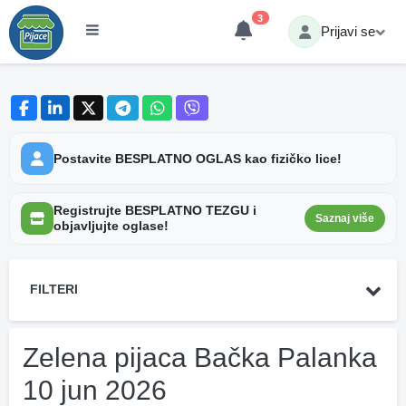
3
Prijavi se
Postavite BESPLATNO OGLAS kao fizičko lice!
Registrujte BESPLATNO TEZGU i
Saznaj više
objavljujte oglase!
FILTERI
Zelena pijaca Bačka Palanka
10 jun 2026