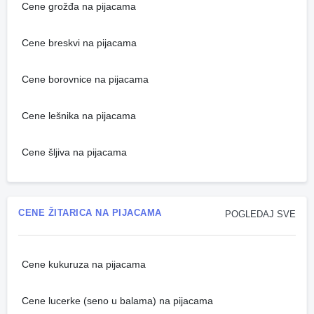
Cene grožđa na pijacama
Cene breskvi na pijacama
Cene borovnice na pijacama
Cene lešnika na pijacama
Cene šljiva na pijacama
CENE ŽITARICA NA PIJACAMA
POGLEDAJ SVE
Cene kukuruza na pijacama
Cene lucerke (seno u balama) na pijacama