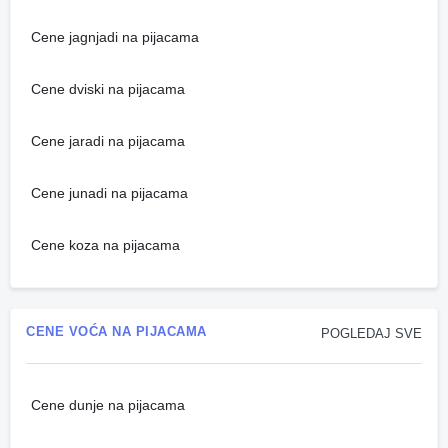
Cene jagnjadi na pijacama
Cene dviski na pijacama
Cene jaradi na pijacama
Cene junadi na pijacama
Cene koza na pijacama
CENE VOĆA NA PIJACAMA
POGLEDAJ SVE
Cene dunje na pijacama