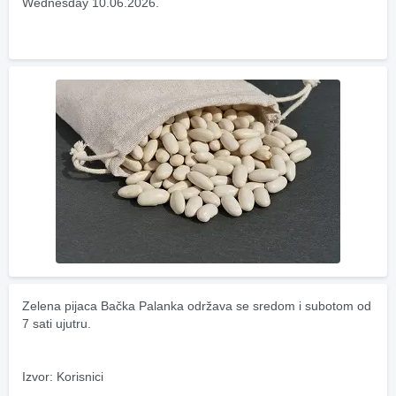
Wednesday 10.06.2026.
Zelena pijaca Bačka Palanka održava se sredom i subotom od 
7 sati ujutru.
Izvor: Korisnici