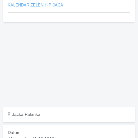
KALENDAR ZELENIH PIJACA
Bačka Palanka
Datum