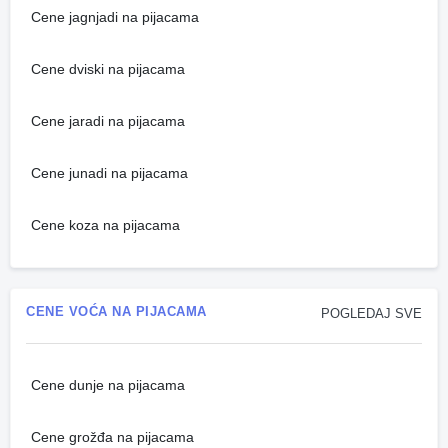
Cene jagnjadi na pijacama
Cene dviski na pijacama
Cene jaradi na pijacama
Cene junadi na pijacama
Cene koza na pijacama
CENE VOĆA NA PIJACAMA
POGLEDAJ SVE
Cene dunje na pijacama
Cene grožđa na pijacama