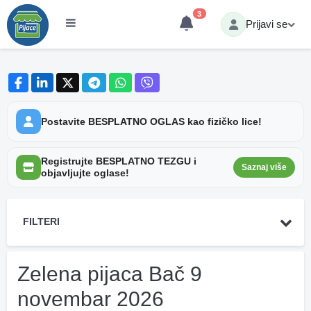
3
Prijavi se
Postavite BESPLATNO OGLAS kao fizičko lice!
Registrujte BESPLATNO TEZGU i
Saznaj više
objavljujte oglase!
FILTERI
Zelena pijaca Bač 9
novembar 2026