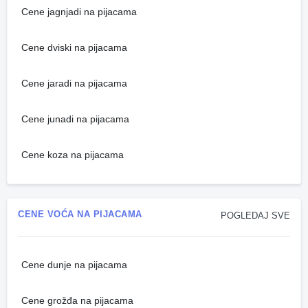
Cene jagnjadi na pijacama
Cene dviski na pijacama
Cene jaradi na pijacama
Cene junadi na pijacama
Cene koza na pijacama
CENE VOĆA NA PIJACAMA
POGLEDAJ SVE
Cene dunje na pijacama
Cene grožđa na pijacama