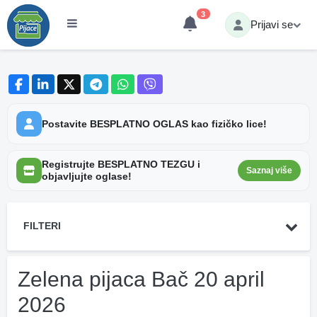
3
Prijavi se
Postavite BESPLATNO OGLAS kao fizičko lice!
Registrujte BESPLATNO TEZGU i
Saznaj više
objavljujte oglase!
FILTERI
Zelena pijaca Bač 20 april
2026