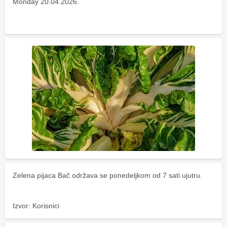
Monday 20.04.2026.
Zelena pijaca Bač održava se ponedeljkom od 7 sati ujutru.
Izvor: Korisnici