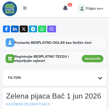
3
Prijavi se
Postavite BESPLATNO OGLAS kao fizičko lice!
Registrujte BESPLATNO TEZGU i
Saznaj više
objavljujte oglase!
FILTERI
Zelena pijaca Bač 1 jun 2026
KALENDAR ZELENIH PIJACA