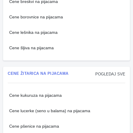
Cene breskvi na pijacama
Cene borovnice na pijacama
Cene lešnika na pijacama
Cene šljiva na pijacama
CENE ŽITARICA NA PIJACAMA
POGLEDAJ SVE
Cene kukuruza na pijacama
Cene lucerke (seno u balama) na pijacama
Cene pšenice na pijacama