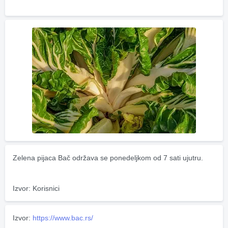
Zelena pijaca Bač održava se ponedeljkom od 7 sati ujutru.
Izvor: Korisnici
Izvor:
https://www.bac.rs/