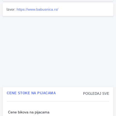
Izvor:
https://www.babusnica.rs/
CENE STOKE NA PIJACAMA
POGLEDAJ SVE
Cene bikova na pijacama