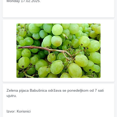
Monday 17.02.2025.
Zelena pijaca Babušnica održava se ponedeljkom od 7 sati 
ujutru.
Izvor: Korisnici