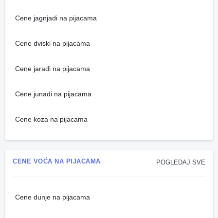
Cene jagnjadi na pijacama
Cene dviski na pijacama
Cene jaradi na pijacama
Cene junadi na pijacama
Cene koza na pijacama
CENE VOĆA NA PIJACAMA
POGLEDAJ SVE
Cene dunje na pijacama