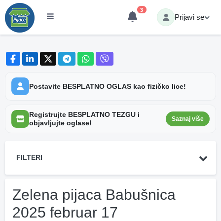
3
Prijavi se
Postavite BESPLATNO OGLAS kao fizičko lice!
Registrujte BESPLATNO TEZGU i
Saznaj više
objavljujte oglase!
FILTERI
Zelena pijaca Babušnica
2025 februar 17