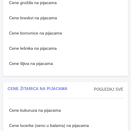
Cene grožđa na pijacama
Cene breskvi na pijacama
Cene borovnice na pijacama
Cene lešnika na pijacama
Cene šljiva na pijacama
CENE ŽITARICA NA PIJACAMA
POGLEDAJ SVE
Cene kukuruza na pijacama
Cene lucerke (seno u balama) na pijacama